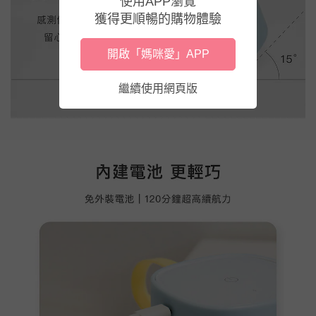
使用APP瀏覽
獲得更順暢的購物體驗
開啟「媽咪愛」APP
繼續使用網頁版