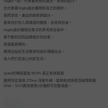
Vogito一詞，代表著思想的潮流、思想的航行，
也代表著Vogito設計團隊對自己的期許。
我們深信，產品的創新與設計，
都來自於對人與環境的關懷、反思與自省。
Vogito設計團隊在每次的思考與自省中，
都不斷的回到品牌設計的初衷，
希望能將簡約、
實用且貼近生活需求的設計傳遞出去，
為人們打造安心的好生活。
Qube奶嘴殺菌盒 99.9% 真正有效殺菌
選用特定波段 270nm 深紫外線，能夠有效穿透且破壞病菌
DNA，SGS實測使用1分鐘即可完整滅菌。