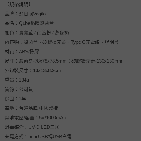
【規格說明】
品牌：好日照Vogito
品名：Qube奶嘴殺菌盒
顏色：寶寶藍 / 芭蕾粉 / 燕麥奶
內容物：殺菌盒、矽膠擴充蓋、Type C充電線、說明書
材質：ABS/矽膠
尺寸：殺菌盒-78x78x78.5mm；矽膠擴充蓋-130x130mm
外包裝尺寸：13x13x8.2cm
重量：134g
貨源：公司貨
保固：1年
產地：台灣品牌 中國製造
電池電壓/容量：5V/1000mAh
消毒媒介：UV-D LED三顆
充電方式：mini USB轉USB充電