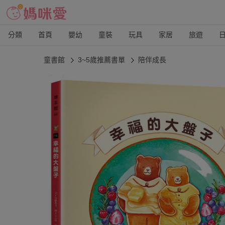
分類
首頁
嬰幼
童裝
玩具
家居
旅遊
童書館
3~5歲推薦書單
陪伴成長