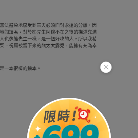
無法避免地感受到某天必須面對永遠的分離，因
地閱讀著。對於熊先生阿穆不在之後的描述充滿
人也像熊先生一樣，是一個好吃的人。所以我希
菜。祝願被留下來的熊太太露兒，能擁有充滿幸
是一本很棒的繪本。