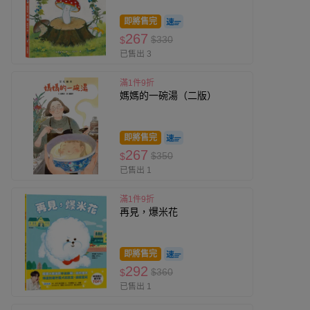
即將售完
267
$330
$
已售出 3
滿1件9折
媽媽的一碗湯（二版）
即將售完
267
$350
$
已售出 1
滿1件9折
再見，爆米花
即將售完
292
$360
$
已售出 1