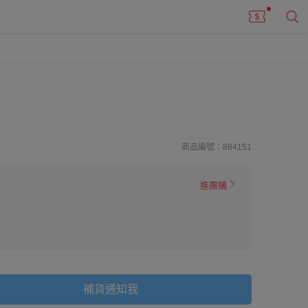
商品編號：884151
進團購
補貨通知我