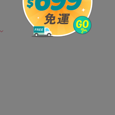
但此期間並非試用期，您所退回的商品必須是未經
及贈品等。
），如為瑕疵退換貨所產生的運費，將由媽咪愛負
已出貨』中查詢該筆訂單，並點選『我要退貨』即