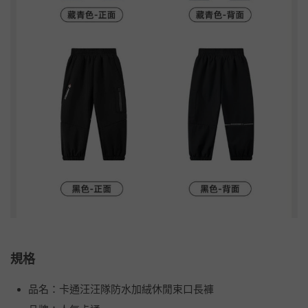
規格
品名：卡通汪汪隊防水加絨休閒束口長褲