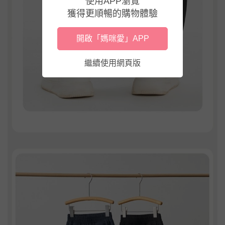
使用APP瀏覽
獲得更順暢的購物體驗
開啟「媽咪愛」APP
繼續使用網頁版