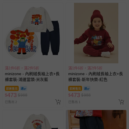
滿1件6折，滿2件5折
滿1件6折，滿2件5折
minizone - 內刷絨長袖上衣+長
minizone - 內刷絨長袖上衣+長
褲套裝-鴻運當頭-米灰藍
褲套裝-新年快樂-紅色
即將售完
即將售完
473
473
$
$
988
$
$
988
已售出 2
已售出 1