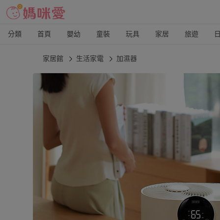
分類
首頁
嬰幼
童裝
玩具
家居
旅遊
家居館
生活家電
加濕器