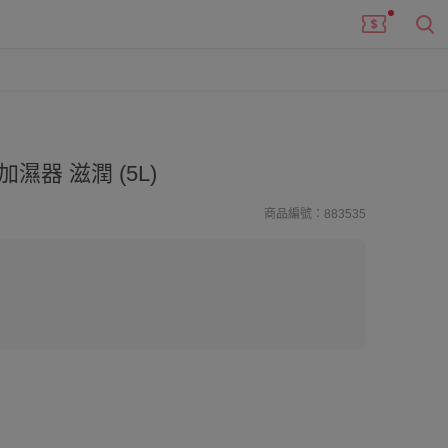
濕器 滋潤 (5L)
商品編號：883535