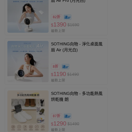
扇 Air Pro (月光白)
82折
1390
$1690
$
最新上架
SOTHING向物 - 淨化桌面風
扇 Air (月光白)
8折
1190
$1490
$
最新上架
SOTHING向物 - 多功能熱風
烘乾機 朗
87折
1290
$1490
$
最新上架