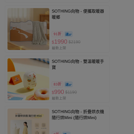
SOTHING向物 - 便攜取暖器
暖鄉
91折
1990
$2190
$
最新上架
SOTHING向物 - 雙溫暖暖手
寶
83折
990
$1190
$
最新上架
SOTHING向物 - 折疊烘衣機
隨行烘Mini (隨行烘Mini)