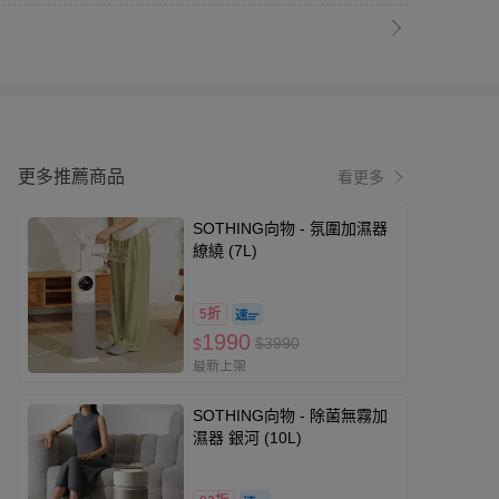
更多推薦商品
看更多
SOTHING向物 - 氛圍加濕器
繚繞 (7L)
5折
1990
$3990
$
最新上架
SOTHING向物 - 除菌無霧加
濕器 銀河 (10L)