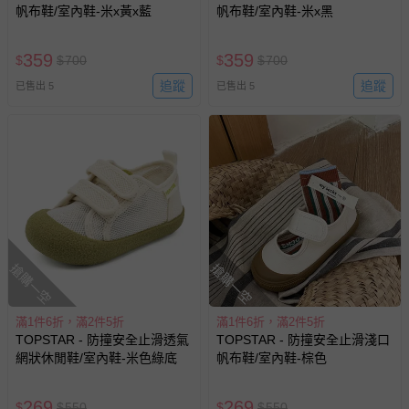
帆布鞋/室內鞋-米x黃x藍
帆布鞋/室內鞋-米x黑
359
359
$
$
700
$
$
700
追蹤
追蹤
已售出 5
已售出 5
搶購一空
搶購一空
滿1件6折，滿2件5折
滿1件6折，滿2件5折
TOPSTAR - 防撞安全止滑透氣
TOPSTAR - 防撞安全止滑淺口
網狀休閒鞋/室內鞋-米色綠底
帆布鞋/室內鞋-棕色
269
269
$
$
550
$
$
550