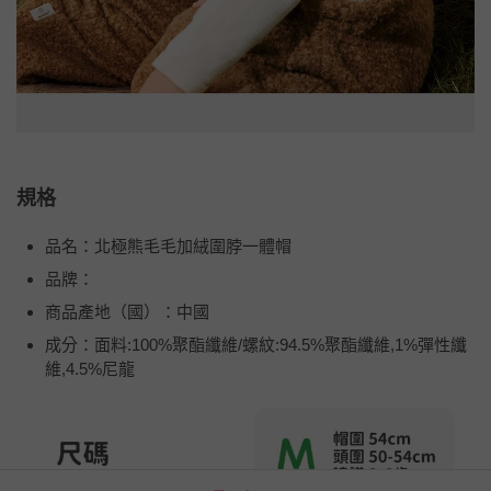
規格
品名：北極熊毛毛加絨圍脖一體帽
品牌：
商品產地（國）：中國
成分：面料:100%聚酯纖維/螺紋:94.5%聚酯纖維,1%彈性纖
維,4.5%尼龍