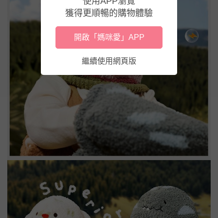
使用APP瀏覽
獲得更順暢的購物體驗
開啟「媽咪愛」APP
繼續使用網頁版