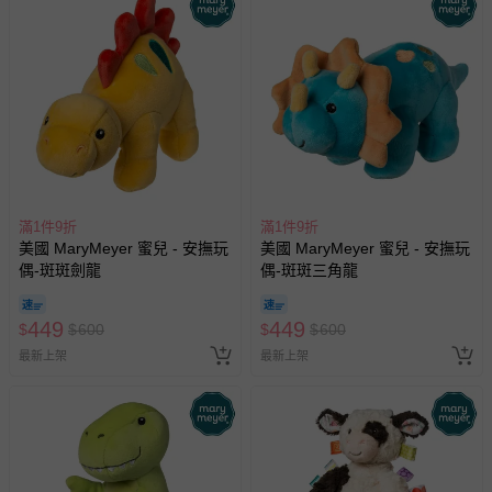
滿1件9折
滿1件9折
美國 MaryMeyer 蜜兒 - 安撫玩
美國 MaryMeyer 蜜兒 - 安撫玩
偶-斑斑劍龍
偶-斑斑三角龍
449
449
$
$
600
$
$
600
最新上架
最新上架