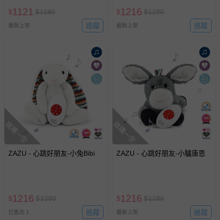
1121
1216
$
$
1180
$
$
1280
追蹤
追蹤
最新上架
最新上架
搶購一空
搶購一空
ZAZU - 心跳好朋友-小兔Bibi
ZAZU - 心跳好朋友-小驢唐恩
1216
1216
$
$
1280
$
$
1280
追蹤
追蹤
已售出 1
最新上架