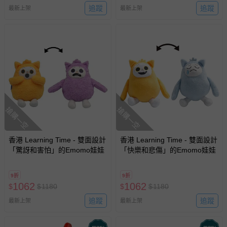
追蹤
追蹤
最新上架
最新上架
搶購一空
搶購一空
香港 Learning Time - 雙面設計
香港 Learning Time - 雙面設計
「驚訝和害怕」的Emomo娃娃
「快樂和悲傷」的Emomo娃娃
9折
9折
1062
1062
$
$
1180
$
$
1180
追蹤
追蹤
最新上架
最新上架