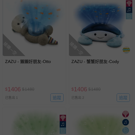
搶購一空
搶購一空
ZAZU - 獺獺好朋友-Otto
ZAZU - 蟹蟹好朋友-Cody
1406
1406
$
$
1480
$
$
1480
追蹤
追蹤
已售出 1
已售出 2