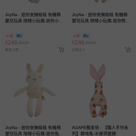
JoyNa - 迷你安撫娃娃 有機棉
JoyNa - 迷你安撫娃娃 有機棉
嬰兒玩具 陪睡小玩偶-迷你小象
嬰兒玩具 陪睡小玩偶-迷你熊熊
(18*18cm)
(18*18cm)
47折
47折
246
246
$
$
518
$
$
518
最新上架
已售出 1
JoyNa - 迷你安撫娃娃 有機棉
AGAPE雅家倍 - 【職人手作系
嬰兒玩具 陪睡小玩偶-迷你兔兔
列】趣啃兔-水豚郊遊趣