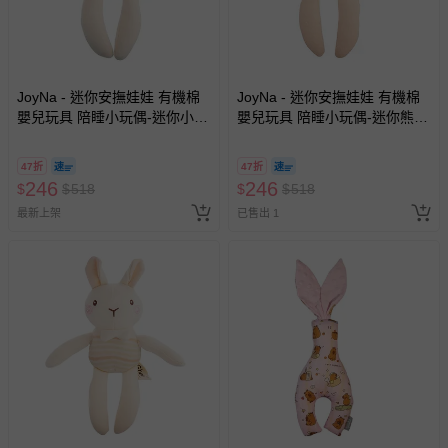
JoyNa - 迷你安撫娃娃 有機棉
JoyNa - 迷你安撫娃娃 有機棉
嬰兒玩具 陪睡小玩偶-迷你小象
嬰兒玩具 陪睡小玩偶-迷你熊熊
(18*18cm)
(18*18cm)
47折
47折
246
246
$
$
518
$
$
518
最新上架
已售出 1