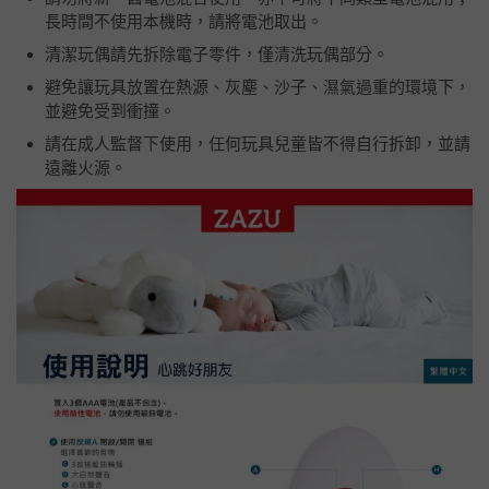
長時間不使用本機時，請將電池取出。
清潔玩偶請先拆除電子零件，僅清洗玩偶部分。
避免讓玩具放置在熱源、灰塵、沙子、濕氣過重的環境下，
並避免受到衝撞。
請在成人監督下使用，任何玩具兒童皆不得自行拆卸，並請
遠離火源。