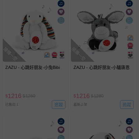
搶購一空
搶購一空
ZAZU - 心跳好朋友-小兔Bibi
ZAZU - 心跳好朋友-小驢唐恩
1216
1216
$
$
1280
$
$
1280
追蹤
追蹤
已售出 1
最新上架