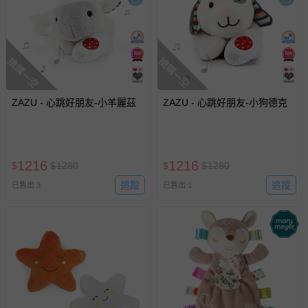
搶購一空
搶購一空
ZAZU - 心跳好朋友-小羊麗茲
ZAZU - 心跳好朋友-小狗德克
1216
1216
$
$
1280
$
$
1280
追蹤
追蹤
已售出 3
已售出 1