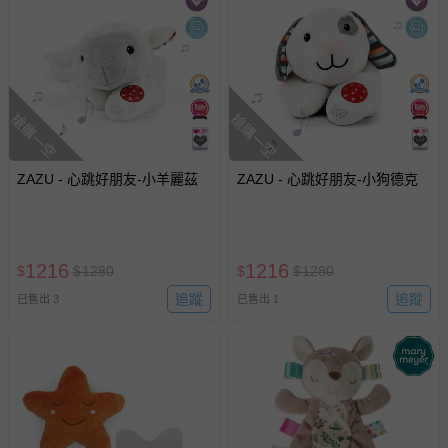
搶購一空
搶購一空
ZAZU - 心跳好朋友-小羊麗茲
ZAZU - 心跳好朋友-小狗德克
1216
1216
$
$
1280
$
$
1280
追蹤
追蹤
已售出 3
已售出 1