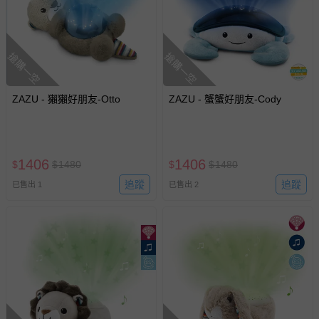
搶購一空
搶購一空
ZAZU - 獺獺好朋友-Otto
ZAZU - 蟹蟹好朋友-Cody
1406
1406
$
$
1480
$
$
1480
追蹤
追蹤
已售出 1
已售出 2