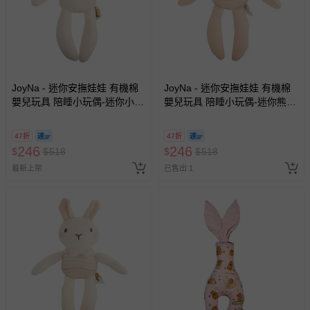
JoyNa - 迷你安撫娃娃 有機棉
JoyNa - 迷你安撫娃娃 有機棉
嬰兒玩具 陪睡小玩偶-迷你小象
嬰兒玩具 陪睡小玩偶-迷你熊熊
(18*18cm)
(18*18cm)
47折
47折
246
246
$
$
518
$
$
518
最新上架
已售出 1