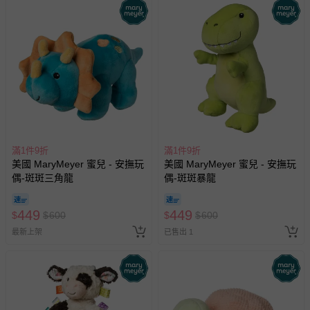
滿1件9折
滿1件9折
美國 MaryMeyer 蜜兒 - 安撫玩
美國 MaryMeyer 蜜兒 - 安撫玩
偶-斑斑三角龍
偶-斑斑暴龍
449
449
$
$
600
$
$
600
最新上架
已售出 1