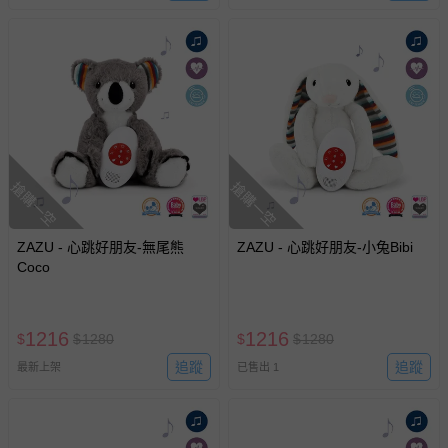
搶購一空
搶購一空
ZAZU - 心跳好朋友-無尾熊
ZAZU - 心跳好朋友-小兔Bibi
Coco
1216
1216
$
$
1280
$
$
1280
追蹤
追蹤
最新上架
已售出 1