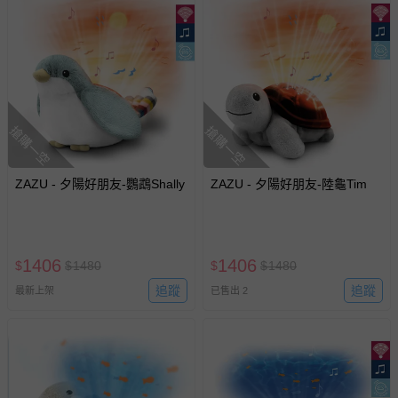
搶購一空
搶購一空
ZAZU - 夕陽好朋友-鸚鵡Shally
ZAZU - 夕陽好朋友-陸龜Tim
1406
1406
$
$
1480
$
$
1480
追蹤
追蹤
最新上架
已售出 2