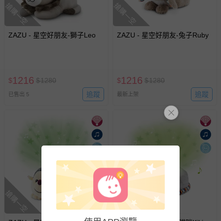
搶購一空
搶購一空
ZAZU - 星空好朋友-獅子Leo
ZAZU - 星空好朋友-兔子Ruby
1216
1216
$
$
1280
$
$
1280
追蹤
追蹤
已售出 5
最新上架
搶購一空
搶購一空