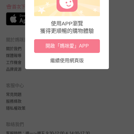
首次下載APP送$100折價券
使用APP瀏覽
獲得更順暢的購物體驗
關於媽咪愛
開啟「媽咪愛」APP
關於我們
媒體報導
繼續使用網頁版
工作機會
品牌資源
客服中心
常見問題
服務條款
隱私權政策
聯絡我們
客服時間：週一～週五 9:30-12:00 & 14:00-17:30