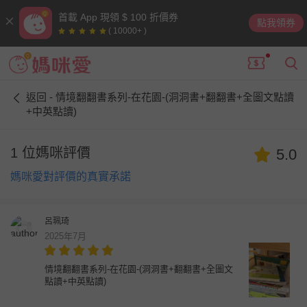
首載 App 現領 $ 100 折價券
點我領券
( 10000+ )
返回 - 情境翻翻書系列-在花園-(洞洞書+翻翻書+全圖文點讀
+中英點讀)
1 位媽咪評價
5.0
媽咪愛對評價的真實承諾
呂珮琦
2025年7月
情境翻翻書系列-在花園-(洞洞書+翻翻書+全圖文
點讀+中英點讀)