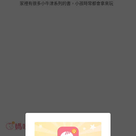
家裡有很多小牛津系列的書，小孩時常都會拿來玩