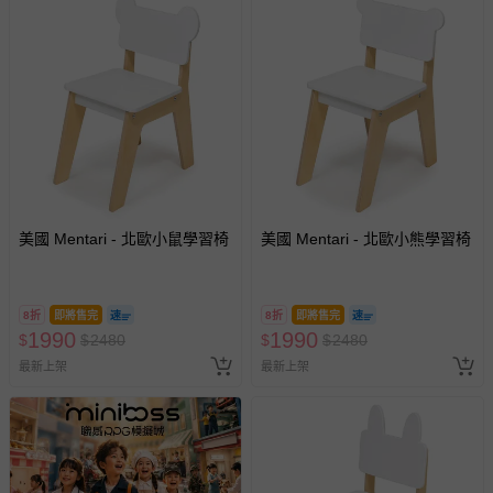
美國 Mentari - 北歐小鼠學習椅
美國 Mentari - 北歐小熊學習椅
8折
即將售完
8折
即將售完
1990
1990
$
$
2480
$
$
2480
最新上架
最新上架