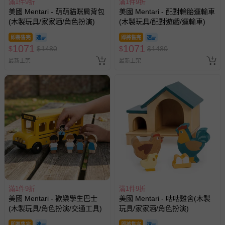
滿1件9折
償。
滿1件9折
美國 Mentari - 萌萌貓咪肩背包
美國 Mentari - 配對輪胎運輸車
(木製玩具/家家酒/角色扮演)
(木製玩具/配對遊戲/運輸車)
即將售完
即將售完
1071
1071
$
$
1480
$
$
1480
最新上架
最新上架
滿1件9折
滿1件9折
美國 Mentari - 歡樂學生巴士
美國 Mentari - 咕咕雞舍(木製
(木製玩具/角色扮演/交通工具)
玩具/家家酒/角色扮演)
即將售完
即將售完