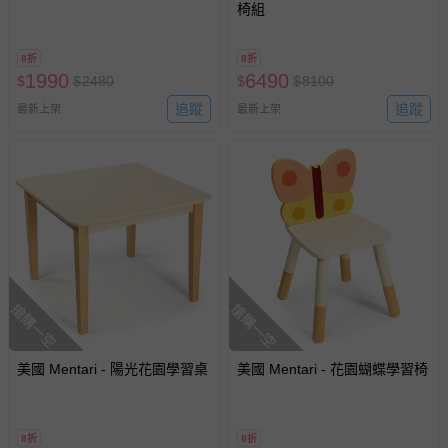
椅組
8折
8折
1990
6490
$
$
2480
$
$
8100
追蹤
追蹤
最新上架
最新上架
搶購一空
搶購一空
美國 Mentari - 陽光花園學習桌
美國 Mentari - 花園蝴蝶學習椅
8折
8折