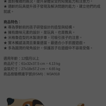
★ 面對複雜的路況，提升身體安全的知覺能力和注意力。
★ 適齡的玩具提升孩子發現及解決問題的能力，建立他們的成
就感。
商品特色：
★ 專為學齡前的孩子研發設計的造型與結構。
★ 擁有趣味元素的設計，是玩具，也是教具。
★ 米格魯造型的木製滑步車，可吸引孩子的注意。
★ 實木觸感溫潤且重量適當，最適合小手抓握遊戲。
★ 多為圓潤的彎角設計，保護孩子在遊戲中不容易受傷。
適用年齡：12個月以上
商品尺寸：61x32x37.5 cm，4.13 kg
盒裝尺寸：27x18x57.2 cm，4.65 kg
商品檢驗標識字號(BSMI)：M3A918