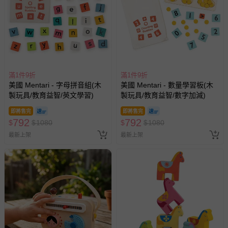
滿1件9折
滿1件9折
美國 Mentari - 字母拼音組(木
美國 Mentari - 數量學習板(木
製玩具/教育益智/英文學習)
製玩具/教育益智/數字加減)
即將售完
即將售完
792
792
$
$
1080
$
$
1080
最新上架
最新上架