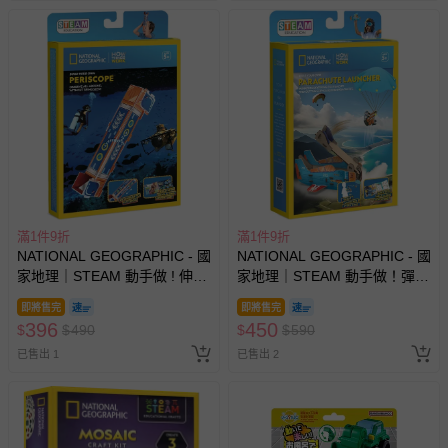
滿1件9折
滿1件9折
NATIONAL GEOGRAPHIC - 國
NATIONAL GEOGRAPHIC - 國
家地理｜STEAM 動手做 ! 伸縮
家地理｜STEAM 動手做！彈射
潛望鏡
降落傘
即將售完
即將售完
396
450
$
$
490
$
$
590
已售出 1
已售出 2