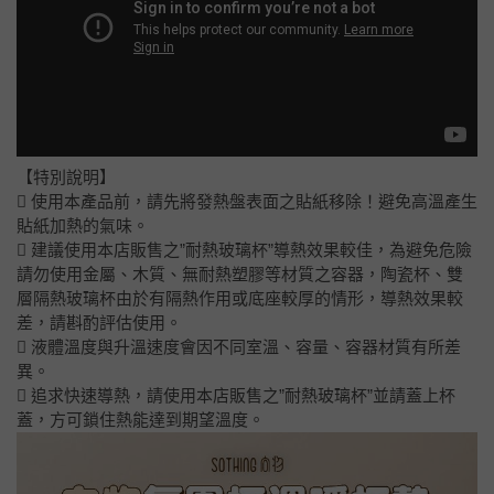
【特別說明】
 使用本產品前，請先將發熱盤表面之貼紙移除！避免高溫產生
貼紙加熱的氣味。
 建議使用本店販售之”耐熱玻璃杯”導熱效果較佳，為避免危險
請勿使用金屬、木質、無耐熱塑膠等材質之容器，陶瓷杯、雙
層隔熱玻璃杯由於有隔熱作用或底座較厚的情形，導熱效果較
差，請斟酌評估使用。
 液體溫度與升溫速度會因不同室溫、容量、容器材質有所差
異。
 追求快速導熱，請使用本店販售之”耐熱玻璃杯”並請蓋上杯
蓋，方可鎖住熱能達到期望溫度。