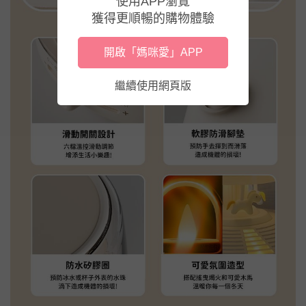
使用APP瀏覽
獲得更順暢的購物體驗
開啟「媽咪愛」APP
繼續使用網頁版