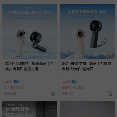
SOTHING向物 - 折疊高速手持
SOTHING向物 - 高速手持風扇
風扇 渦輪Z-兩色可選
渦輪-月光白/星光灰
66折
69折
790
890
$
$
1190
$
$
1290
最新上架
最新上架