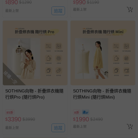
890
990
$
$
1290
$
$
1190
最新上架
追蹤
最新上架
搶購一空
SOTHING向物 - 折疊烘衣機隨
SOTHING向物 - 折疊烘衣機隨
行烘Pro (隨行烘Pro)
行烘Mini (隨行烘Mini)
85折
8折
3390
1990
$
$
3990
$
$
2490
最新上架
追蹤
最新上架