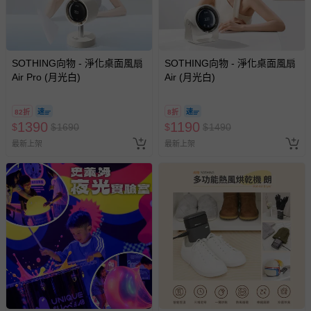
SOTHING向物 - 淨化桌面風扇
SOTHING向物 - 淨化桌面風扇
Air Pro (月光白)
Air (月光白)
82折
8折
1390
1190
$
$
1690
$
$
1490
最新上架
最新上架