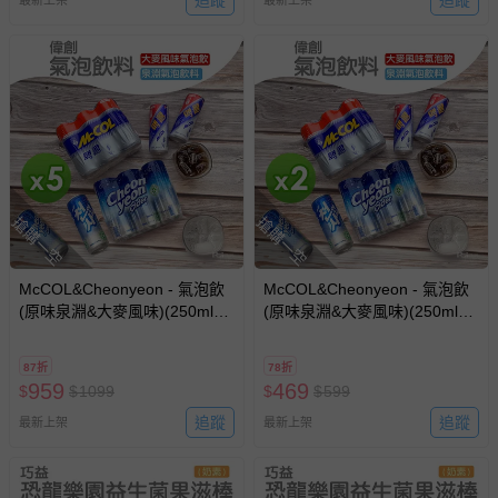
追蹤
追蹤
最新上架
最新上架
搶購一空
搶購一空
McCOL&Cheonyeon - 氣泡飲
McCOL&Cheonyeon - 氣泡飲
(原味泉淵&大麥風味)(250mlx6
(原味泉淵&大麥風味)(250mlx6
罐)_5組-250mlx6罐
罐)_2組-250mlx6罐
87折
78折
959
469
$
$
1099
$
$
599
追蹤
追蹤
最新上架
最新上架