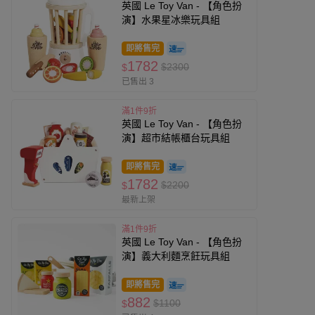
英國 Le Toy Van - 【角色扮
演】水果星冰樂玩具組
即將售完
1782
$2300
$
已售出 3
滿1件9折
英國 Le Toy Van - 【角色扮
演】超市結帳櫃台玩具組
即將售完
1782
$2200
$
最新上架
滿1件9折
英國 Le Toy Van - 【角色扮
演】義大利麵烹飪玩具組
即將售完
882
$1100
$