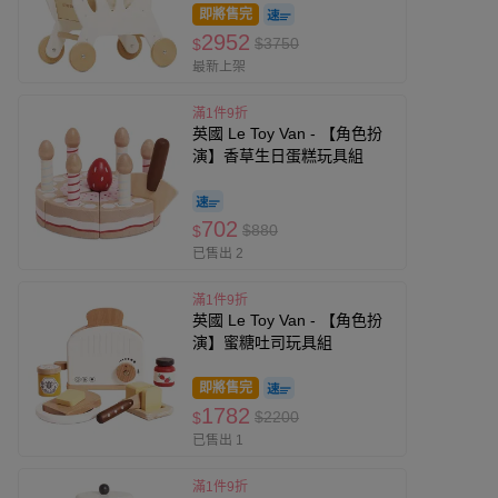
即將售完
2952
$3750
$
最新上架
滿1件9折
英國 Le Toy Van - 【角色扮
演】香草生日蛋糕玩具組
702
$880
$
已售出 2
滿1件9折
英國 Le Toy Van - 【角色扮
演】蜜糖吐司玩具組
即將售完
1782
$2200
$
已售出 1
滿1件9折