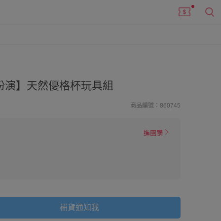
扮演】天然優格杯玩具組
商品編號：860745
進團購
補貨通知我