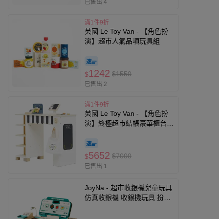
已售出 4
滿1件9折
英國 Le Toy Van - 【角色扮
演】超市人氣品項玩具組
1242
$1550
$
已售出 2
滿1件9折
英國 Le Toy Van - 【角色扮
演】終極超市結帳豪華櫃台大
型玩具組
5652
$7000
$
已售出 1
JoyNa - 超市收銀機兒童玩具
仿真收銀機 收銀機玩具 扮家
家酒玩具-綠色