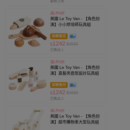
最新上架
滿1件9折
英國 Le Toy Van - 【角色扮
演】小小烘培師玩具組
即將售完
1242
$1550
$
已售出 1
滿1件9折
英國 Le Toy Van - 【角色扮
演】直髮夾造型設計玩具組
即將售完
1242
$1550
$
已售出 2
滿1件9折
英國 Le Toy Van - 【角色扮
演】超市購物車大型玩具組