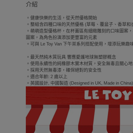
介紹
。健康快樂的生活，從天然優格開始
。整組含四種口味的天然優格 (草莓、覆盆子、香草和
。萌萌造型優格杯，在杯蓋區有細緻雕刻的口味圖案，
圖案，為角色扮演添加更豐富的元素
。可與 Le Toy Van 下午茶系列搭配使用，增添玩樂趣
。最天然純木質玩具 響應愛護地球無塑膠概念
。使用永續性的純橡膠木實木材質，安全無毒且關心地
。採用天然無毒漆，確保絕對的安全性
。適合年齡: 2 歲以上
。英國設計, 中國製造 (Designed in UK, Made in China)