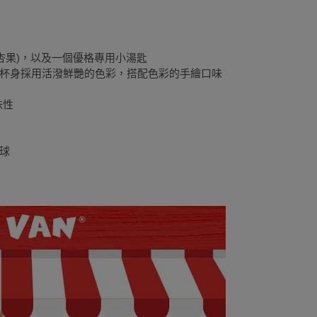
杏果)，以及一個優格專用小湯匙
杯身採用活潑鮮艷的色彩，搭配色彩的手繪口味
味性
球