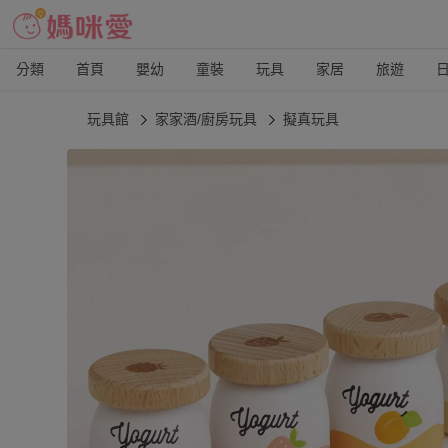
分類
首頁
嬰幼
童裝
玩具
家居
旅遊
玩具館
家家酒/廚房玩具
擬真玩具