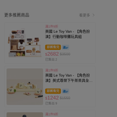
更多推薦商品
看更多
滿1件9折
英國 Le Toy Van - 【角色扮
演】行動咖啡攤玩具組
即將售完
2682
$3500
$
已售出 2
滿1件9折
英國 Le Toy Van - 【角色扮
演】英式尊榮下午茶茶具全配
玩具組
即將售完
1242
$1550
$
已售出 9
滿1件9折