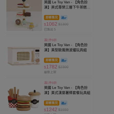
英國 Le Toy Van - 【角色扮
演】英式尊榮三層下午茶糕點
玩具組
即將售完
1062
$1300
$
已售出 5
滿1件9折
英國 Le Toy Van - 【角色扮
演】美型歐風微波爐玩具組
即將售完
1782
$2300
$
最新上架
滿1件9折
英國 Le Toy Van - 【角色扮
演】美式漢堡薯條套餐玩具組
即將售完
1242
$1550
$