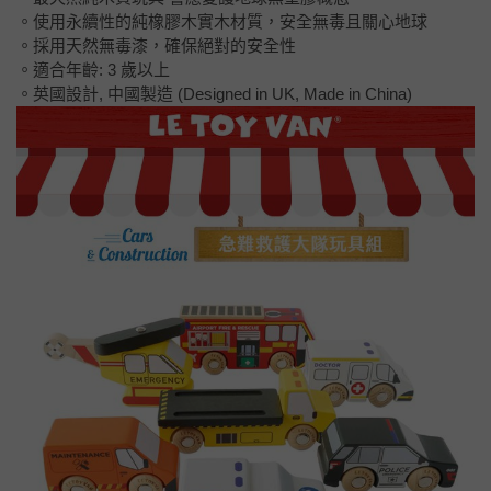
。使用永續性的純橡膠木實木材質，安全無毒且關心地球
。採用天然無毒漆，確保絕對的安全性
。適合年齡: 3 歲以上
。英國設計, 中國製造 (Designed in UK, Made in China)