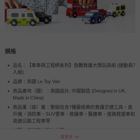
規格
品名：【車車與工程師系列】急難救護大隊玩具組 (總動員7
入組)
品牌：英國 Le Toy Van
商品產地（國）：英國設計, 中國製造 (Designed in UK,
Made in China)
商品重（容）量：整組包含7種最經典的救護交通工具，直
升機、消防車、SUV警車、救護車、醫療車、道路救援車和
高速公路工程車等
材質：純橡膠木實木材質
看更多
適用年齡：3 歲以上