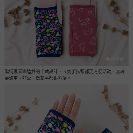
編媽很喜歡這雙的半截設計，五隻手指頭都更方便活動，無論
要騎車、辦公、做家事都很方便。