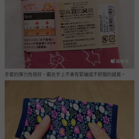
手套的彈力性很好，戴在手上不會有緊繃或不舒服的感覺。