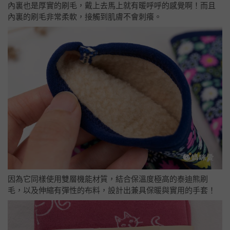
內裏也是厚實的刷毛，戴上去馬上就有暖呼呼的感覺啊！而且
內裏的刷毛非常柔軟，接觸到肌膚不會刺癢。
因為它同樣使用雙層機能材質，結合保溫度極高的泰迪熊刷
毛，以及伸縮有彈性的布料，設計出兼具保暖與實用的手套！