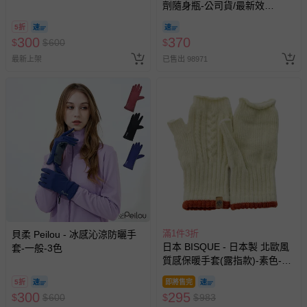
劑隨身瓶-公司貨/最新效
式、折價券與購物金的使用、退貨及商品運送方式等有疑
期-100ml
問，你可詳見：
媽咪愛客服中心
。
5折
300
370
$
$
600
$
預購商品：預購為海外同步代購，遇缺貨即會通知媽咪並協
助取消退款事宜。
最新上架
已售出 98971
商品如因「價格、組合」等錯誤原因，導致無法安排出貨，
會主動以簡訊及mail通知訂單取消事宜，並將提供適當補
償。
滿1件3折
貝柔 Peilou - 冰感沁涼防曬手
日本 BISQUE - 日本製 北歐風
套-一般-3色
質感保暖手套(露指款)-素色-象
牙
5折
即將售完
300
295
$
$
600
$
$
983