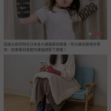
因為丸和同時在日本各大通路都有販售，所以庫存跑得非常
快，如果看到喜歡的建議趕緊下單喔！