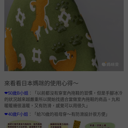
來看看日本媽咪的使用心得～
❤50歲B小姐
：「以前都沒有穿室內拖鞋的習慣，但是手腳冰冷
的狀況越來越嚴重所以開始找適合當做室內拖鞋的商品。丸和
暖暖襪很溫暖，又有防滑，感覺可以用很久」
❤40歲F小姐
：「給70歲的祖母穿～有防滑設計很方便」