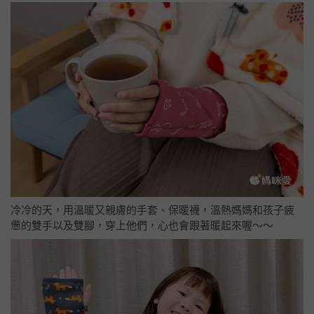
冷冷的天，用溫暖又親膚的手套、保暖襪，溫熱媽媽和孩子疲
憊的雙手以及雙腳，穿上他們，心也會跟著暖起來喔～～