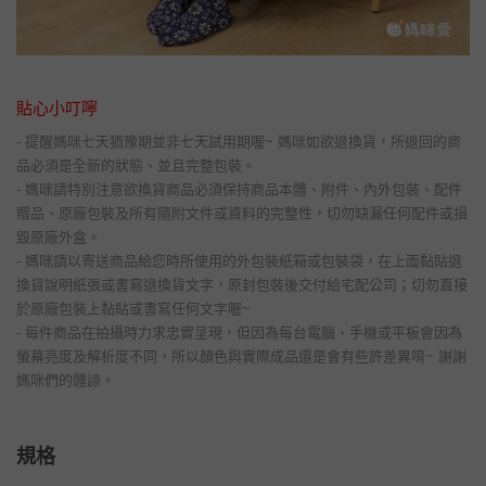
貼心小叮嚀
- 提醒媽咪七天猶豫期並非七天試用期喔~ 媽咪如欲退換貨，所退回的商
品必須是全新的狀態、並且完整包裝。
- 媽咪請特別注意欲換貨商品必須保持商品本體、附件、內外包裝、配件
贈品、原廠包裝及所有隨附文件或資料的完整性，切勿缺漏任何配件或損
毀原廠外盒。
- 媽咪請以寄送商品給您時所使用的外包裝紙箱或包裝袋，在上面黏貼退
換貨說明紙張或書寫退換貨文字，原封包裝後交付給宅配公司；切勿直接
於原廠包裝上黏貼或書寫任何文字喔~
- 每件商品在拍攝時力求忠實呈現，但因為每台電腦、手機或平板會因為
螢幕亮度及解析度不同，所以顏色與實際成品還是會有些許差異唷~ 謝謝
媽咪們的體諒。
規格