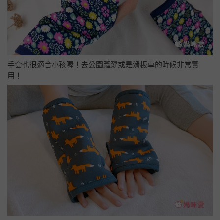
手套也很適合小孩喔！去公園蹓躂或是滑板車的時候非常實
用！