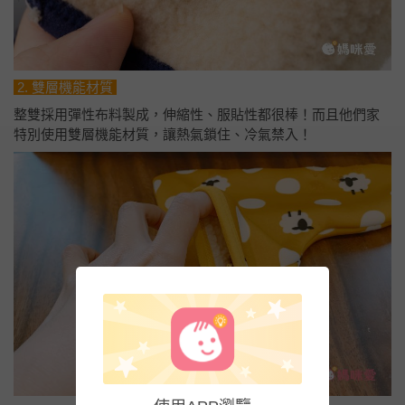
2. 雙層機能材質
整雙採用彈性布料製成，伸縮性、服貼性都很棒！而且他們家
特別使用雙層機能材質，讓熱氣鎖住、冷氣禁入！