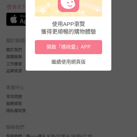
首次下載APP送$100折價券
使用APP瀏覽
獲得更順暢的購物體驗
關於媽咪愛
開啟「媽咪愛」APP
關於我們
媒體報導
繼續使用網頁版
工作機會
品牌資源
客服中心
常見問題
服務條款
隱私權政策
聯絡我們
客服時間：週一～週五 9:30-12:00 & 14:00-17:30