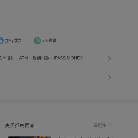
加密付款
7天鑑賞
先享後付・ATM・貨到付款・iPASS MONEY
更多推薦商品
看更多