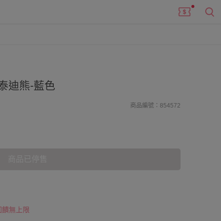
泰迪熊-藍色
商品編號：854572
商品已停售
 回饋無上限