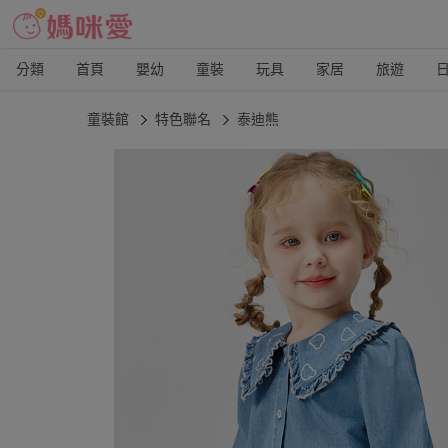
分類
首頁
嬰幼
童裝
玩具
家居
旅遊
童裝館
特色聯名
泰迪熊