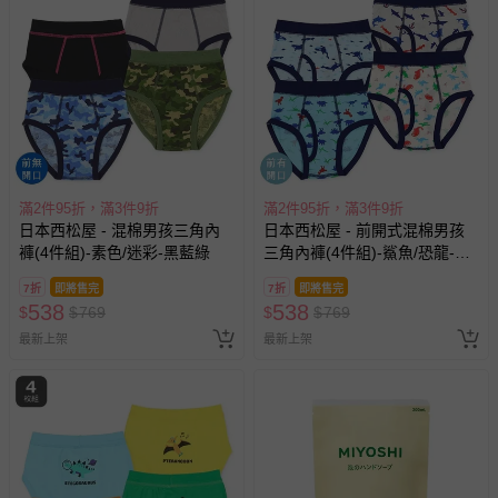
滿2件95折，滿3件9折
滿2件95折，滿3件9折
日本西松屋 - 混棉男孩三角內
日本西松屋 - 前開式混棉男孩
褲(4件組)-素色/迷彩-黑藍綠
三角內褲(4件組)-鯊魚/恐龍-藍
灰系
7折
即將售完
7折
即將售完
538
538
$
$
769
$
$
769
最新上架
最新上架