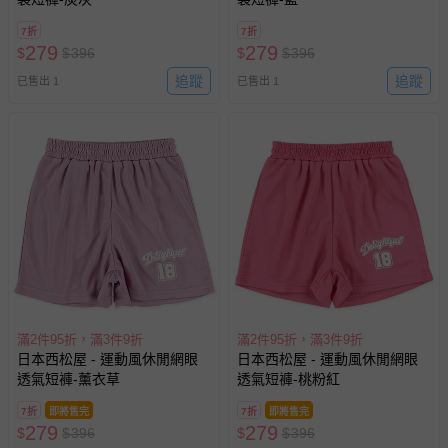
7折
7折
279
279
$
$
396
$
$
396
追蹤
追蹤
已售出 1
已售出 1
滿2件95折，滿3件9折
滿2件95折，滿3件9折
日本西松屋 - 運動風休閒網眼
日本西松屋 - 運動風休閒網眼
透氣短褲-薰衣草
透氣短褲-桃粉紅
7折
即將售完
7折
即將售完
279
279
$
$
396
$
$
396