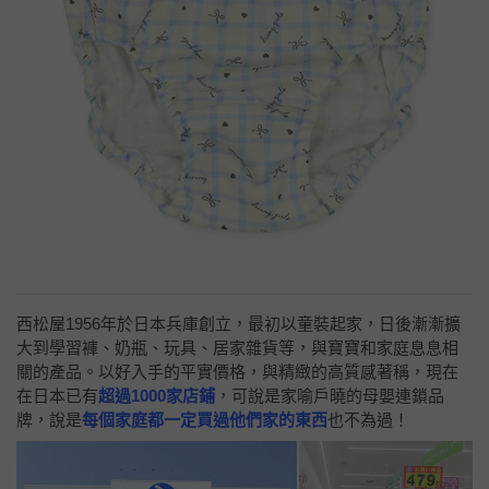
西松屋1956年於日本兵庫創立，最初以童裝起家，日後漸漸擴
大到學習褲、奶瓶、玩具、居家雜貨等，與寶寶和家庭息息相
關的產品。以好入手的平實價格，與精緻的高質感著稱，現在
在日本已有
超過1000家店鋪
，可說是家喻戶曉的母嬰連鎖品
牌，說是
每個家庭都一定買過他們家的東西
也不為過！