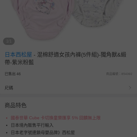
1/1
日本西松屋
-
混棉舒適女孩內褲(5件組)-獨角獸&緞
帶-紫米粉藍
已售出 46
商品編號：854392
尺碼
商品特色
國泰世華 Cube 卡切換童樂匯享 5% 回饋無上限
日本境內販售平行輸入
日本老字號連鎖母嬰品牌》西松屋