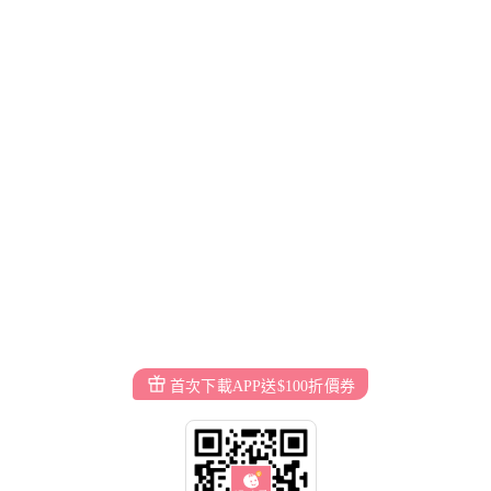
首次下載APP送$100折價券