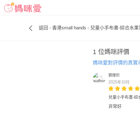
返回 - 香港small hands - 兒童小手布書-綜合水果
1 位媽咪評價
媽咪愛對評價的真實
劉煒珩
2025年10月
兒童小手布書-綜合
非常好