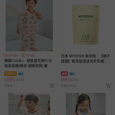
韓國 Cordi-i - 透氣提花棉七分
韓國 Cordi-i - 透氣提花棉七分
袖家居服/睡衣-水藍
袖家居服/睡衣-米
325
325
$
$
749
$
$
749
追蹤
追蹤
已售出 8
已售出 8
搶購一空
搶購一空
滿1件5折，滿2件4折
韓國 Cordi-i - 透氣提花棉七分
韓國 Cordi-i - 透氣提花棉七分
袖家居服/睡衣-格紋熊熊-藍
袖家居服/睡衣-格紋熊熊-綠