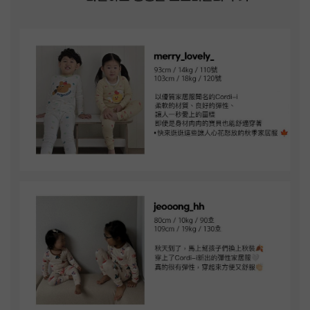
每次 Cordi-i 出新款式，就有許多韓國媽咪立刻幫家中寶貝們換
季～而且韓國媽咪們不但對他們家的衣服品質給予肯定，也對
Cordi-i 各種可愛的圖樣心花怒放、選擇困難～
這一點，相信各位媽咪們也深有體會吧XD