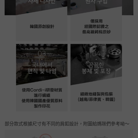
一定有媽咪很好奇為什麼 Cordi-i 可以 CP 值這麼高？原來
Cordi-i
從設計到生產製造都是自己來
XD 不只能給媽咪更優惠的
價格，也方便控管，品質就是讚！