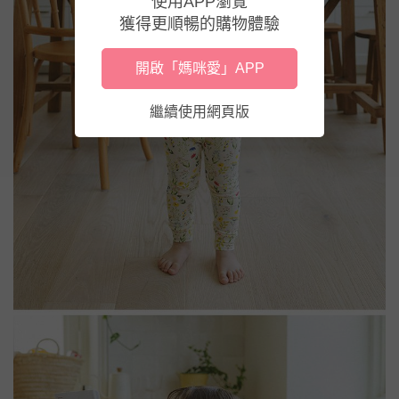
使用APP瀏覽
獲得更順暢的購物體驗
開啟「媽咪愛」APP
繼續使用網頁版