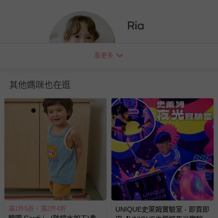
規格
品名：無螢光棉薄款彈性長袖家居服