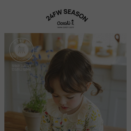
部分款式根據尺寸有不同的肩釦設計，附圖給媽咪們參考呦～
無螢光棉薄款彈性長袖家居服