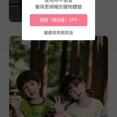
使用APP瀏覽
獲得更順暢的購物體驗
開啟「媽咪愛」APP
繼續使用網頁版