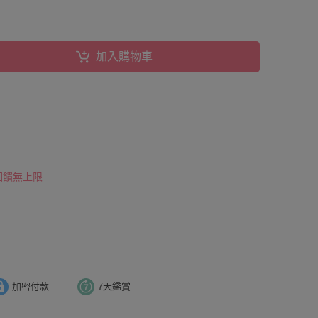
加入購物車
 回饋無上限
加密付款
7天鑑賞