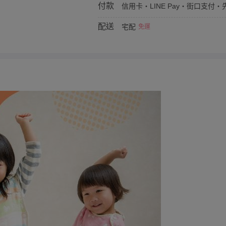
付款
信用卡・LINE Pay・街口支付・先
配送
宅配
免運