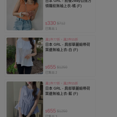
日本 GRL - 前後2way百搭方
領羅紋無袖上衣-橘 (F)
330
$712
$
已售出 1
滿1件77折，滿2件55折
日本 GRL - 肩部華麗緞帶荷
葉邊無袖上衣-白 (F)
655
$1250
$
已售出 2
滿1件77折，滿2件55折
日本 GRL - 肩部華麗緞帶荷
葉邊無袖上衣-藍 (F)
655
$1250
$
已售出 3