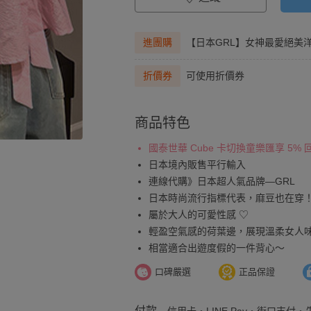
進團購
【日本GRL】女神最愛絕美
折價券
可使用折價券
商品特色
國泰世華 Cube 卡切換童樂匯享 5%
日本境內販售平行輸入
連線代購》日本超人氣品牌—GRL
日本時尚流行指標代表，麻豆也在穿
屬於大人的可愛性感 ♡
輕盈空氣感的荷葉邊，展現溫柔女人
相當適合出遊度假的一件背心～
口碑嚴選
正品保證
付款