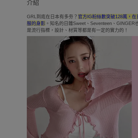
介紹
GRL到底在日本有多夯？
官方IG粉絲數突破128萬，
服的身影
。知名的日雜Sweet、Seventeen、GI
是流行指標，設計、材質等都是有一定的實力的！