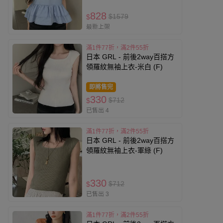
828
$1579
$
最新上架
滿1件77折，滿2件55折
日本 GRL - 前後2way百搭方
領羅紋無袖上衣-米白 (F)
即將售完
330
$712
$
已售出 4
滿1件77折，滿2件55折
日本 GRL - 前後2way百搭方
領羅紋無袖上衣-軍綠 (F)
330
$712
$
已售出 3
滿1件77折，滿2件55折