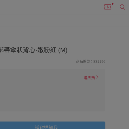
帶傘狀背心-嫩粉紅 (M)
商品編號：831196
進團購
補貨通知我