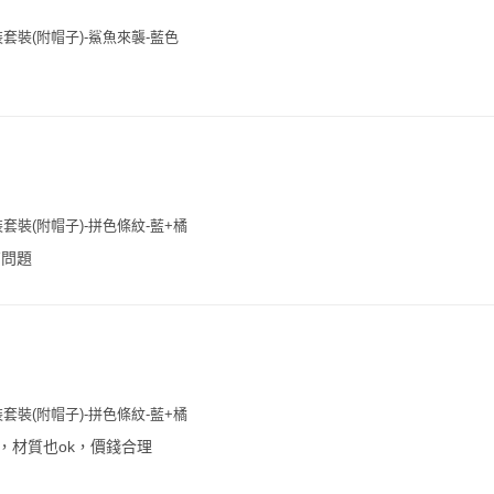
套裝(附帽子)-鯊魚來襲-藍色
套裝(附帽子)-拼色條紋-藍+橘
有問題
套裝(附帽子)-拼色條紋-藍+橘
，材質也ok，價錢合理