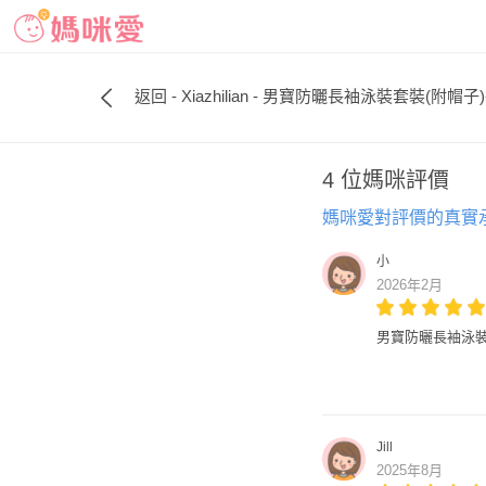
返回 - Xiazhilian - 男寶防曬長袖泳裝套裝(附帽
4 位媽咪評價
媽咪愛對評價的真實
小
2026年2月
男寶防曬長袖泳裝
Jill
2025年8月