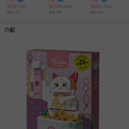
75折
5折
47折
$
588
$
1288
$
899
780
2600
1900
$
$
$
最新上架
最新上架
最新上架
介紹