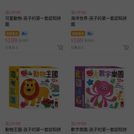
滿1件9折
滿1件9折
可愛動物-孩子的第一套認知拼
海洋世界-孩子的第一套認知拼
圖
圖
即將售完
即將售完
199
199
$
$
280
$
$
280
已售出 3
已售出 5
滿1件9折
滿1件9折
動物王國-孩子的第一套認知拼
數字樂園-孩子的第一套認知拼