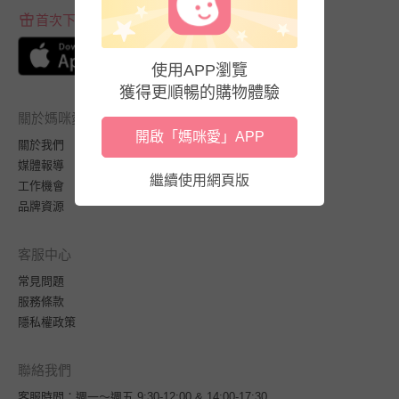
首次下載APP送$100折價券
使用APP瀏覽
獲得更順暢的購物體驗
關於媽咪愛
開啟「媽咪愛」APP
關於我們
媒體報導
繼續使用網頁版
工作機會
品牌資源
客服中心
常見問題
服務條款
隱私權政策
聯絡我們
客服時間：週一～週五 9:30-12:00 & 14:00-17:30