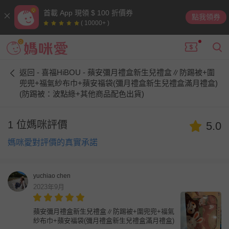
首載 App 現領 $ 100 折價券
點我領券
( 10000+ )
返回 - 喜福HiBOU - 蘋安彌月禮盒新生兒禮盒∥防踢被+圍
兜兜+福氣紗布巾+蘋安福袋(彌月禮盒新生兒禮盒滿月禮盒)
(防踢被：波點綠+其他商品配色出貨)
1 位媽咪評價
5.0
媽咪愛對評價的真實承諾
yuchiao chen
2023年9月
蘋安彌月禮盒新生兒禮盒∥防踢被+圍兜兜+福氣
紗布巾+蘋安福袋(彌月禮盒新生兒禮盒滿月禮盒)