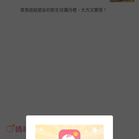
買來送給朋友的新生兒彌月禮，大方又實用！