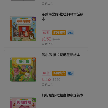
最新上架
布萊梅樂隊-推拉翻轉童話繪
本
69折
即將售完
152
$220
$
最新上架
醜小鴨-推拉翻轉童話繪本
69折
即將售完
152
$220
$
最新上架
拇指姑娘-推拉翻轉童話繪本