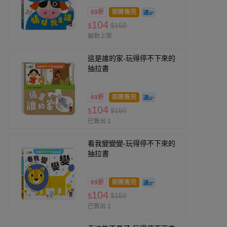
69折
即將售完
104
$150
$
最新上架
這是誰的家-玩得停不下來的
抽拉書
69折
即將售完
104
$150
$
已售出 1
看我變變變-玩得停不下來的
抽拉書
69折
即將售完
104
$150
$
已售出 1