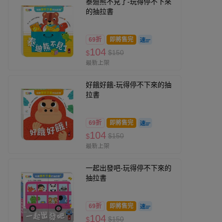
泰迪熊不見了-玩得停不下來
的抽拉書
69折
即將售完
104
$150
$
最新上架
好餓好餓-玩得停不下來的抽
拉書
69折
即將售完
104
$150
$
最新上架
一起出發吧-玩得停不下來的
抽拉書
69折
即將售完
104
$150
$