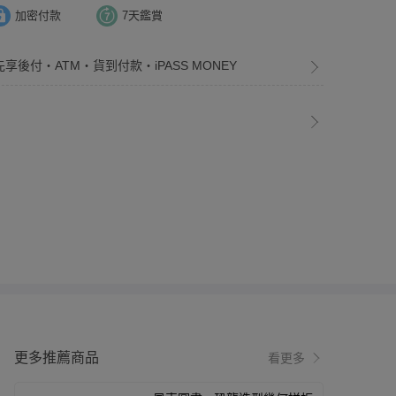
加密付款
7天鑑賞
先享後付・ATM・貨到付款・iPASS MONEY
更多推薦商品
看更多