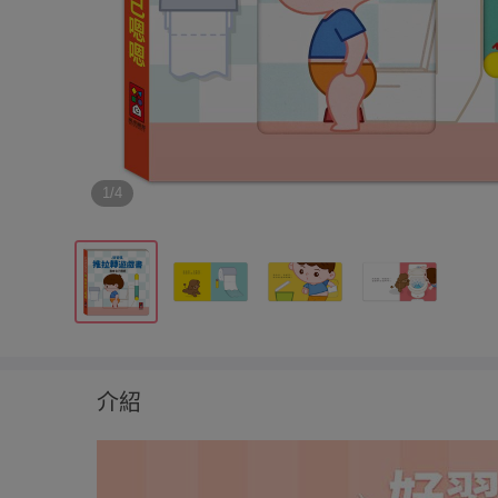
1/4
介紹