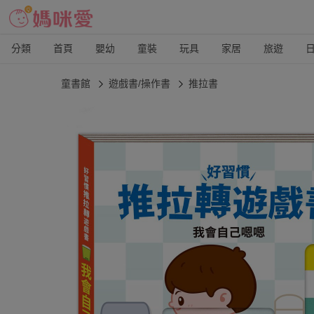
分類
首頁
嬰幼
童裝
玩具
家居
旅遊
童書館
遊戲書/操作書
推拉書