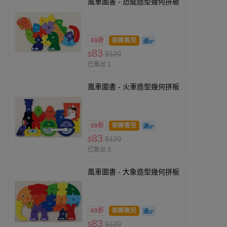
風車圖書 - 恐龍造型幾何拼板
69折
即將售完
83
$120
$
已售出 1
風車圖書 - 火車造型幾何拼板
69折
即將售完
83
$120
$
已售出 3
風車圖書 - 大象造型幾何拼板
69折
即將售完
83
$120
$