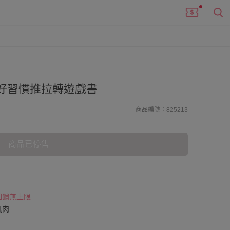
好習慣推拉轉遊戲書
商品編號：825213
商品已停售
 回饋無上限
肌肉