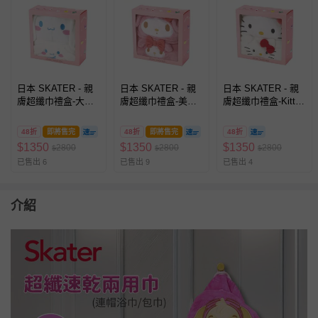
日本 SKATER - 親
日本 SKATER - 親
日本 SKATER - 親
膚超纖巾禮盒-大耳
膚超纖巾禮盒-美樂
膚超纖巾禮盒-Kitty-
狗-(兩用巾+乾髮巾)
蒂-(兩用巾+乾髮巾)
(兩用巾+乾髮巾)
48折
即將售完
48折
即將售完
48折
$
1350
$
1350
$
1350
2800
2800
2800
$
$
$
已售出 6
已售出 9
已售出 4
介紹