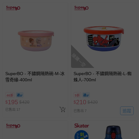
搶購一空
SuperBO - 不鏽鋼隔熱碗-M-冰
SuperBO - 不鏽鋼隔熱碗-L-蜘
雪奇緣-400ml
蛛人-700ml
46折
5折
195
210
$
$
420
$
$
420
已售出 17
追蹤
已售出 7