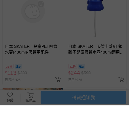
日本 SKATER - 兒童PET吸管
日本 SKATER - 吸管上蓋組-銀
水壺(480ml)-吸管用配件
離子兒童吸管水壺480ml適用-
(藍)
39折
41折
113
244
$
$
290
$
$
590
已售出 428
已售出 35
補貨通知我
追蹤
購物車