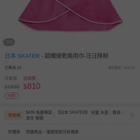
1/3
日本 SKATER
-
超纖速乾兩用巾-汪汪隊粉
已售出 10
商品編號：824791
市售價
促銷價
810
$
1650
$
49折
$439 免運專區 - 【日本 SKATER】 兒童 水壺｜餐具｜
進團購
潔牙 精選
折價券
特惠商品，僅適用部分折價券