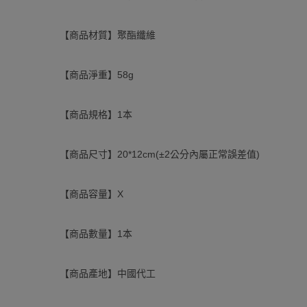
【商品材質】聚酯纖維
【商品淨重】58g
【商品規格】1本
【商品尺寸】20*12cm(±2公分內屬正常誤差值)
【商品容量】X
【商品數量】1本
【商品產地】中國代工