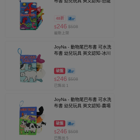
布書 幼兒玩具 英文認知-恐龍
48折
246
$508
$
最新上架
JoyNa - 動物尾巴布書 可水洗
布書 幼兒玩具 英文認知-冰川
破盤
246
$508
$
已售出 1
JoyNa - 動物尾巴布書 可水洗
布書 幼兒玩具 英文認知-農場
破盤
246
$508
$
已售出 5