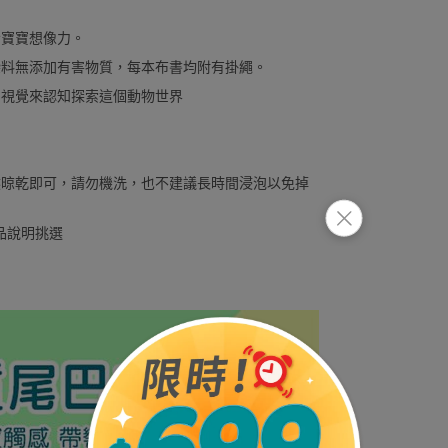
發寶寶想像力。
染料無添加有害物質，每本布書均附有掛繩。
、視覺來認知探索這個動物世界
然晾乾即可，請勿機洗，也不建議長時間浸泡以免掉
商品說明挑選