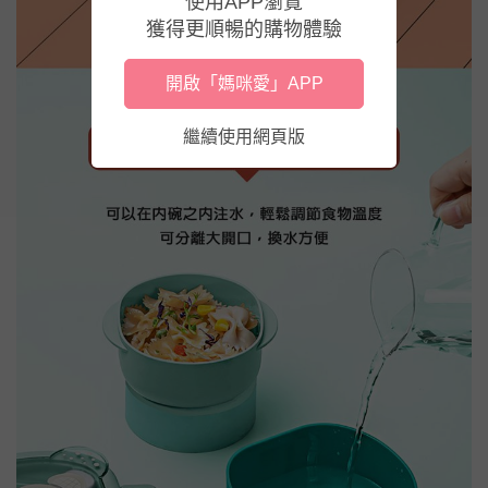
使用APP瀏覽
獲得更順暢的購物體驗
開啟「媽咪愛」APP
繼續使用網頁版