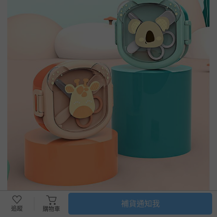
補貨通知我
追蹤
購物車