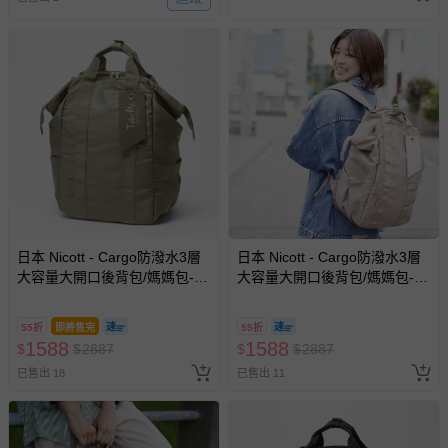
日本 Nicott - Cargo防潑水3層
日本 Nicott - Cargo防潑水3層
大容量大開口後背包/媽媽包-橄
大容量大開口後背包/媽媽包-淺
欖灰 (29x43x14.5cm)
杏 (29x43x14.5cm)
55折
即將售完
55折
1588
1588
$
$
2887
$
$
2887
已售出 18
已售出 11