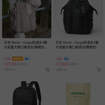
日本 Nicott - Cargo防潑水3層
日本 Nicott - Cargo防潑水3層
大容量大開口後背包/媽媽包-卡
大容量大開口後背包/媽媽包-經
其棕 (29x43x14.5cm)
典黑 (29x43x14.5cm)
55折
即將售完
55折
1588
1588
$
$
2887
$
$
2887
已售出 10
已售出 23