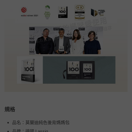
規格
品名：莫蘭迪純色後背媽媽包
品牌：德國 Lassig