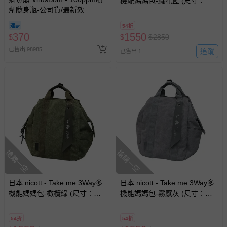
機能媽媽包-麻花藍 (尺寸：高
劑隨身瓶-公司貨/最新效
37 x 寬24(底部)~44(最寬處) x
期-100ml
深14.5(cm)重量：約540g)
54折
370
1550
$
$
$
2850
已售出 98985
追蹤
已售出 1
搶購一空
搶購一空
日本 nicott - Take me 3Way多
日本 nicott - Take me 3Way多
機能媽媽包-橄欖綠 (尺寸：高
機能媽媽包-霧感灰 (尺寸：高
37 x 寬24(底部)~44(最寬處) x
37 x 寬24(底部)~44(最寬處) x
深14.5(cm)重量：約540g)
深14.5(cm)重量：約540g)
54折
54折