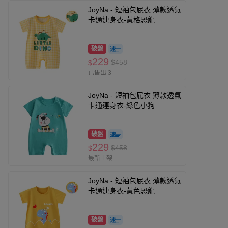
JoyNa - 短袖包屁衣 薄款透氣
卡通連身衣-黃格恐龍
破盤
229
$458
$
已售出 3
JoyNa - 短袖包屁衣 薄款透氣
卡通連身衣-綠色小狗
破盤
229
$458
$
最新上架
JoyNa - 短袖包屁衣 薄款透氣
卡通連身衣-黃色恐龍
破盤