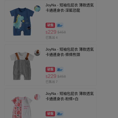
JoyNa - 短袖包屁衣 薄款透氣
卡通連身衣-深藍恐龍
破盤
229
$458
$
已售出 4
JoyNa - 短袖包屁衣 薄款透氣
卡通連身衣-條條熊頭
破盤
229
$458
$
已售出 7
JoyNa - 短袖包屁衣 薄款透氣
卡通連身衣-粉條+白
破盤