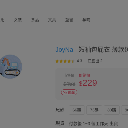
日用
女裝
食品
文具
童書
孕哺
JoyNa
-
短袖包屁衣 薄款
4.3
已售出 2
市售價
促銷價
229
$
458
$
尺碼
66碼
73碼
80碼
9
現貨
付款後 1~3 個工作天 出貨