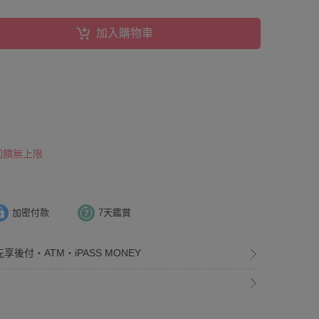
加入購物車
 回饋無上限
加密付款
7天鑑賞
享後付・ATM・iPASS MONEY