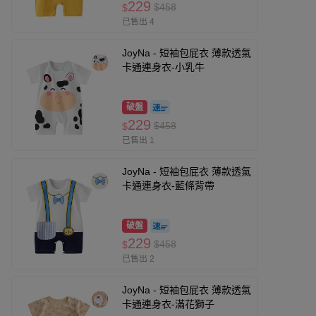
229
$458
$
已售出 4
JoyNa - 短袖包屁衣 薄款透氣
卡通連身衣-小乳牛
破盤
229
$458
$
已售出 1
JoyNa - 短袖包屁衣 薄款透氣
卡通連身衣-藍條背帶
破盤
229
$458
$
已售出 2
JoyNa - 短袖包屁衣 薄款透氣
卡通連身衣-滿花獅子