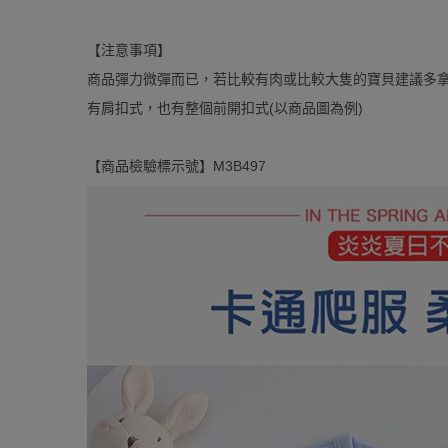
【注意事項】
商品彈力微彈而已，若比較有肉或比較大隻的寶貝建議多拿
有肩扣式，也有整個前開扣式(以商品圖為例)
【商品檢驗標示號】M3B497