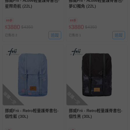
挪威Frii - Active輕量護脊書包-
挪威Frii - Active輕量護脊書包-
星際奇航 (22L)
夢幻獨角 (22L)
89折
89折
3880
3880
$
$
4350
$
$
4350
追蹤
追蹤
已售出 2
已售出 1
搶購一空
搶購一空
挪威Frii - Retro輕量護脊書包-
挪威Frii - Retro輕量護脊書包-
個性藍 (30L)
個性黑 (30L)