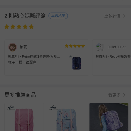
2 則熱心媽咪評論
更多評價
真實承諾
怡芸
Juliet Juliet
挪威Frii - Retro輕量護脊書包-紫藍
挪威Frii - Retro輕量
(30L)
(30L)
樣子一樣，很漂亮
更多推薦商品
看更多