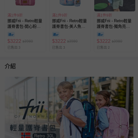
滿1件9折
滿1件9折
滿1件9折
挪威Frii - Retro輕量
挪威Frii - Retro輕量
挪威Frii - Retro輕量
護脊書包-開心粉
護脊書包-美人魚
護脊書包-獨角亮紫
(30L)
(22L)
(22L)
$
3222
$
3222
$
3222
3980
3980
3980
$
$
$
已售出 3
已售出 3
已售出 2
介紹