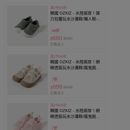
滿2件88折
韓國 OZKIZ - 水陸兩穿！彈
力包覆玩水沙灘鞋/懶人鞋-鱷
魚-灰X綠
69折
680
$980
$
已售出 2
滿2件88折
韓國 OZKIZ - 水陸兩穿！網
眼透氣玩水沙灘鞋/魔鬼氈懶
人鞋-米杏
7折
699
$999
$
已售出 6
滿2件88折
韓國 OZKIZ - 水陸兩穿！網
眼透氣玩水沙灘鞋/魔鬼氈懶
人鞋-粉
7折