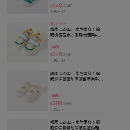
640
$940
$
已售出 17
滿2件88折
韓國 OZKIZ - 水陸兩穿！網
眼透氣玩水沙灘鞋/休閒鞋-藍
X綠X黃
68折
640
$940
$
已售出 18
韓國 OZKIZ - 水陸兩穿！網
眼洞洞蓬蓬加厚滾邊室內鞋/
休閒鞋-白
69折
660
$960
$
已售出 7
韓國 OZKIZ - 水陸兩穿！網
眼洞洞蓬蓬加厚滾邊室內鞋/