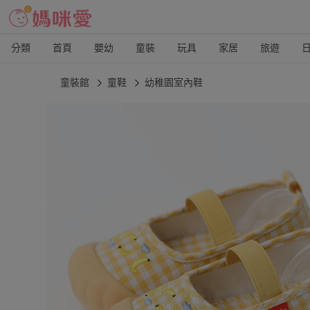
分類
首頁
嬰幼
童裝
玩具
家居
旅遊
童裝館
童鞋
幼稚園室內鞋