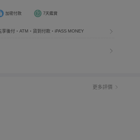
加密付款
7天鑑賞
先享後付・ATM・貨到付款・iPASS MONEY
更多評價