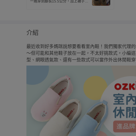
一路穿到腳長15.5公分，加上襪子依
然合適。
介紹
最近收到好多媽咪說想要看看室內鞋！我們獨家代理的 
～但可能和其他鞋子放在一起，不太好挑款式，小編這
型、網眼透氣款、還有一些款式可以當作外出休閒鞋穿