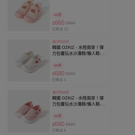
休閒鞋-粉
69折
660
$960
$
已售出 13
滿2件88折
韓國 OZKIZ - 水陸兩穿！彈
力包覆玩水沙灘鞋/懶人鞋-螃
蟹-白
69折
680
$980
$
已售出 1
滿2件88折
韓國 OZKIZ - 水陸兩穿！彈
力包覆玩水沙灘鞋/懶人鞋-鯨
魚-粉
69折
680
$980
$
已售出 6