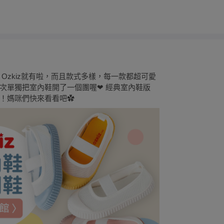
Ozkiz就有啦，而且款式多樣，每一款都超可愛
次單獨把室內鞋開了一個團喔❤ 經典室內鞋版
！媽咪們快來看看吧✿