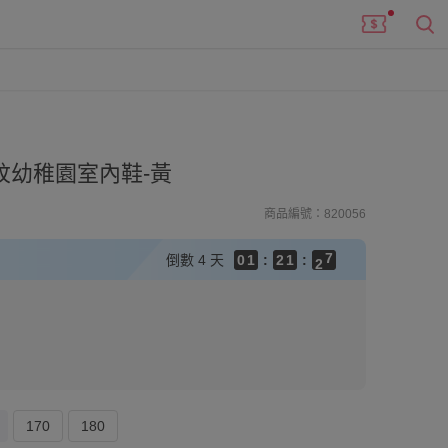
9
8
9
9
7
8
9
8
9
6
7
8
7
8
5
6
7
6
7
紋幼稚園室內鞋-黃
4
5
6
5
6
3
4
5
4
5
商品編號：820056
2
3
4
3
4
1
2
3
2
3
9
倒數
4 天
0
1
:
2
1
:
2
8
0
1
0
1
7
0
0
6
5
4
3
2
1
0
170
180