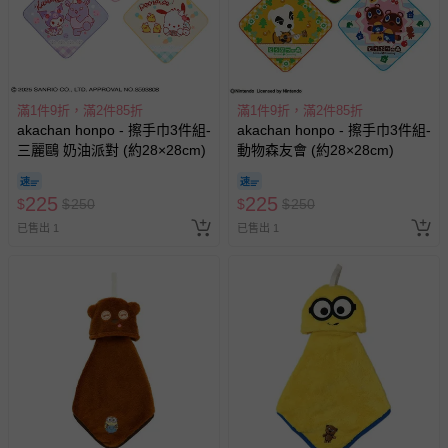
滿1件9折，滿2件85折
滿1件9折，滿2件85折
akachan honpo - 擦手巾3件組-
akachan honpo - 擦手巾3件組-
三麗鷗 奶油派對 (約28×28cm)
動物森友會 (約28×28cm)
225
225
$
$
250
$
$
250
已售出 1
已售出 1