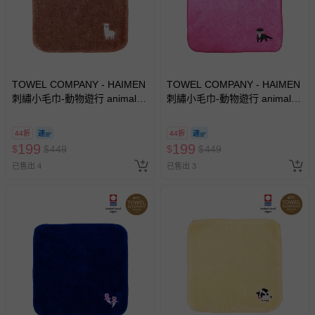
TOWEL COMPANY - HAIMEN
TOWEL COMPANY - HAIMEN
刺繡小毛巾-動物遊行 animal
刺繡小毛巾-動物遊行 animal
parade(日本今治)-羊駝
parade(日本今治)-水獺(Otter)
(Alpacas)
44折
44折
199
199
$
$
449
$
$
449
已售出 4
已售出 3