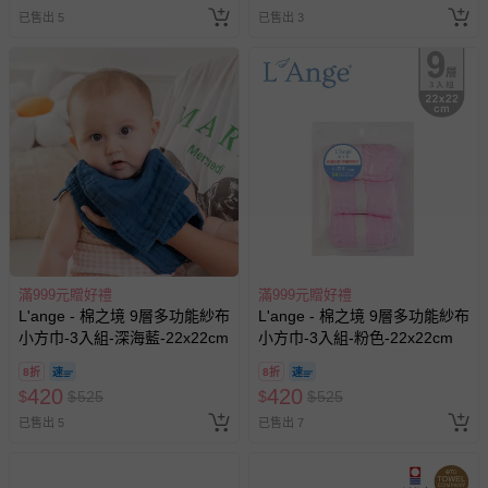
已售出 5
已售出 3
滿999元贈好禮
滿999元贈好禮
L'ange - 棉之境 9層多功能紗布
L'ange - 棉之境 9層多功能紗布
小方巾-3入組-深海藍-22x22cm
小方巾-3入組-粉色-22x22cm
8折
8折
420
420
$
$
525
$
$
525
已售出 5
已售出 7