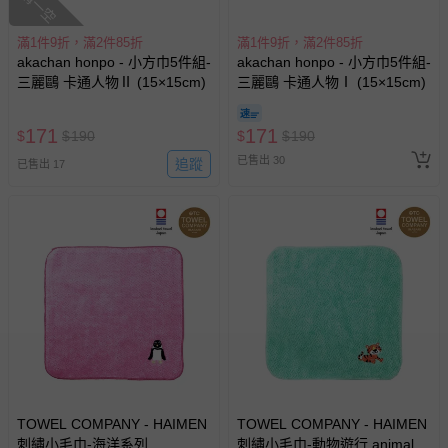
搶購一空
滿1件9折，滿2件85折
滿1件9折，滿2件85折
akachan honpo - 小方巾5件組-
akachan honpo - 小方巾5件組-
三麗鷗 卡通人物Ⅱ (15×15cm)
三麗鷗 卡通人物Ⅰ (15×15cm)
171
171
$
$
190
$
$
190
已售出 30
追蹤
已售出 17
TOWEL COMPANY - HAIMEN
TOWEL COMPANY - HAIMEN
刺繡小毛巾-海洋系列
刺繡小毛巾-動物遊行 animal