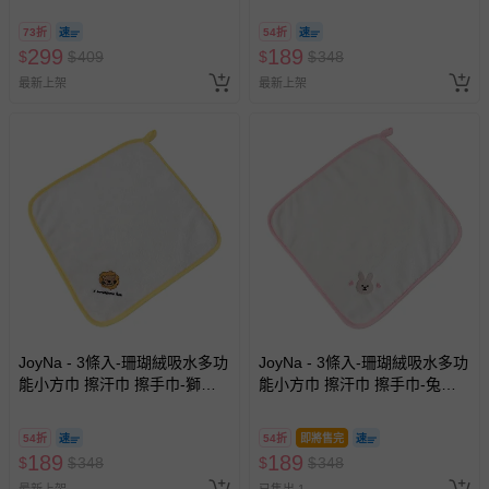
73折
54折
299
189
$
$
409
$
$
348
最新上架
最新上架
JoyNa - 3條入-珊瑚絨吸水多功
JoyNa - 3條入-珊瑚絨吸水多功
能小方巾 擦汗巾 擦手巾-獅子
能小方巾 擦汗巾 擦手巾-兔頭
+隨機2條 (25*25cm)
+隨機2條 (25*25cm)
54折
54折
即將售完
189
189
$
$
348
$
$
348
最新上架
已售出 1