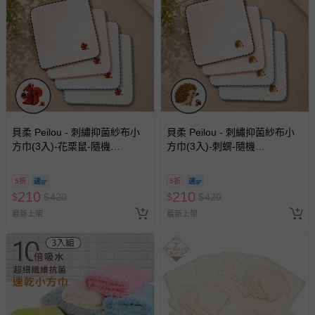
貝柔 Peilou - 刺繡抑菌紗布小
貝柔 Peilou - 刺繡抑菌紗布小
方巾(3入)-花栗鼠-隨機
方巾(3入)-刺蝟-隨機
(26x26cm)
(26x26cm)
5折
5折
210
210
$
$
420
$
$
420
最新上架
最新上架