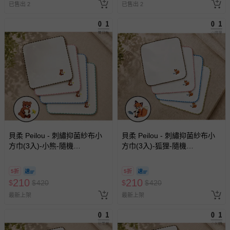
已售出 2
已售出 2
貝柔 Peilou - 刺繡抑菌紗布小
貝柔 Peilou - 刺繡抑菌紗布小
方巾(3入)-小熊-隨機
方巾(3入)-狐狸-隨機
(26x26cm)
(26x26cm)
5折
5折
210
210
$
$
420
$
$
420
最新上架
最新上架