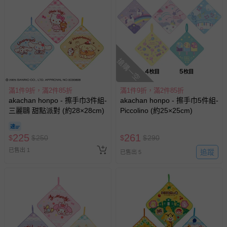
搶購一空
滿1件9折，滿2件85折
滿1件9折，滿2件85折
akachan honpo - 擦手巾3件組-
akachan honpo - 擦手巾5件組-
三麗鷗 甜點派對 (約28×28cm)
Piccolino (約25×25cm)
225
261
$
$
250
$
$
290
已售出 1
追蹤
已售出 5