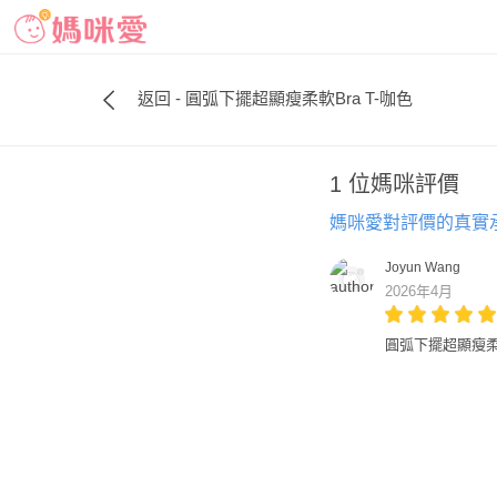
返回 - 圓弧下擺超顯瘦柔軟Bra T-咖色
1 位媽咪評價
媽咪愛對評價的真實
Joyun Wang
2026年4月
圓弧下擺超顯瘦柔軟