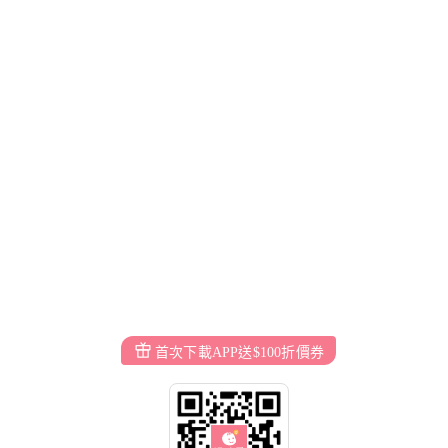
首次下載APP送$100折價券