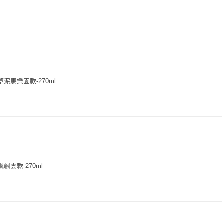
草泥馬樂園款-270ml
飄飄雲款-270ml