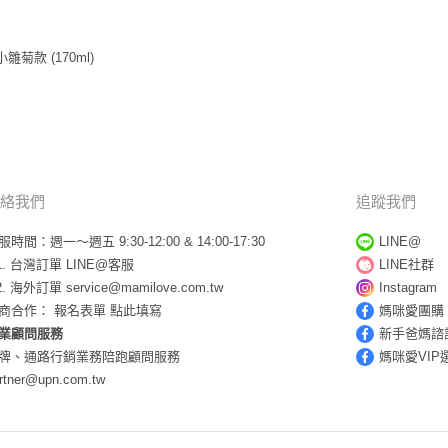
雛菊款 (170ml)
絡我們
追蹤我們
服時間：週一～週五 9:30-12:00 & 14:00-17:30
LINE@
台灣訂單
LINE@客服
LINE社群
海外訂單
service@mamilove.com.tw
Instagram
商合作：
報名表單 點此填寫
媽咪愛團購
業顧問服務
新手爸媽諮
牌、通路行銷業務陪跑顧問服務
媽咪愛VIP
rtner@upn.com.tw