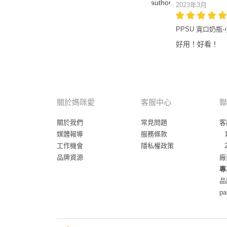
2023年3月
PPSU 寬口奶瓶-小
好用！好看！
關於媽咪愛
客服中心
聯
關於我們
常見問題
客
媒體報導
服務條款
工作機會
隱私權政策
品牌資源
廠
專
品
pa