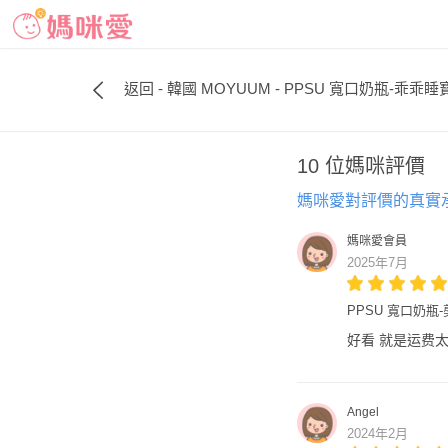
返回 - 韓國 MOYUUM - PPSU 寬口奶瓶-乖乖睡寶貝
10 位媽咪評價
媽咪愛對評價的真實
媽咪愛會員
2025年7月
PPSU 寬口奶瓶-剪
好看 就是运费
Angel
2024年2月