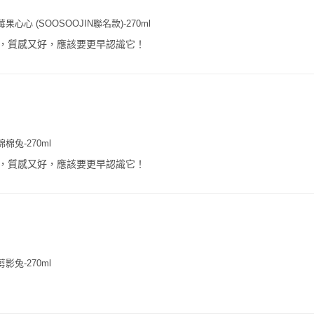
果心心 (SOOSOOJIN聯名款)-270ml
，質感又好，應該要更早認識它！
棉兔-270ml
，質感又好，應該要更早認識它！
影兔-270ml