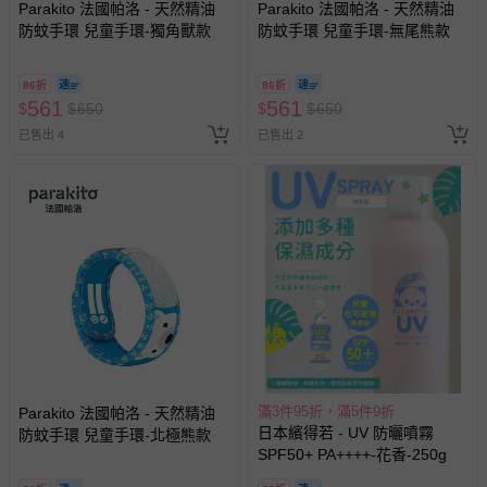
Parakito 法國帕洛 - 天然精油
Parakito 法國帕洛 - 天然精油
防蚊手環 兒童手環-獨角獸款
防蚊手環 兒童手環-無尾熊款
86折
86折
561
561
$
$
650
$
$
650
已售出 4
已售出 2
滿3件95折，滿5件9折
Parakito 法國帕洛 - 天然精油
日本繽得若 - UV 防曬噴霧
防蚊手環 兒童手環-北極熊款
SPF50+ PA++++-花香-250g