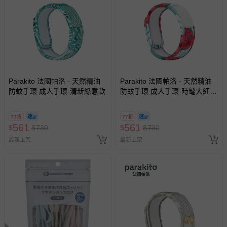
Parakito 法國帕洛 - 天然精油
Parakito 法國帕洛 - 天然精油
防蚊手環 成人手環-清新綠意款
防蚊手環 成人手環-時髦大紅花
款
77折
77折
561
561
$
$
730
$
$
730
最新上架
最新上架