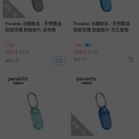
搶購一空
Parakito 法國帕洛 - 天然精油
Parakito 法國帕洛 - 天然精油
防蚊吊環 防蚊掛片-炭灰款
防蚊吊環 防蚊掛片-天王星款
77折
77折
561
561
$
$
730
$
$
730
最新上架
追蹤
最新上架
搶購一空