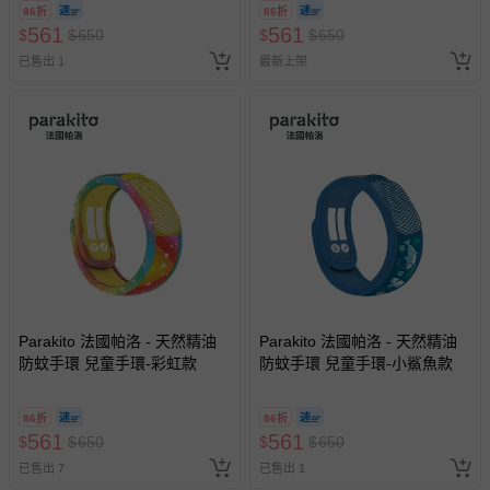
86折
86折
561
561
$
$
650
$
$
650
已售出 1
最新上架
Parakito 法國帕洛 - 天然精油
Parakito 法國帕洛 - 天然精油
防蚊手環 兒童手環-彩虹款
防蚊手環 兒童手環-小鯊魚款
86折
86折
561
561
$
$
650
$
$
650
已售出 7
已售出 1