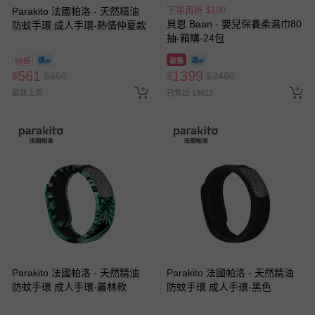
下單再折 $100
Parakito 法國帕洛 - 天然精油
貝恩 Baan - 嬰兒保養柔濕巾80
防蚊手環 成人手環-熱情仲夏款
抽-箱購-24包
86折
破盤
561
1399
$
$
650
$
$
2480
最新上架
已售出 13612
Parakito 法國帕洛 - 天然精油
Parakito 法國帕洛 - 天然精油
防蚊手環 成人手環-叢林款
防蚊手環 成人手環-黑色