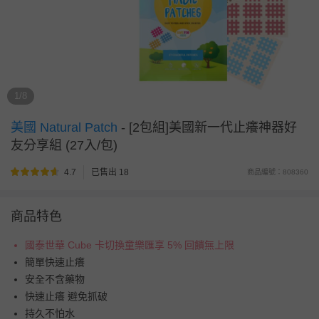
1/8
美國 Natural Patch
-
[2包組]美國新一代止癢神器好
友分享組 (27入/包)
4.7
已售出 18
商品編號：808360
商品特色
國泰世華 Cube 卡切換童樂匯享 5% 回饋無上限
簡單快速止癢
安全不含藥物
快速止癢 避免抓破
持久不怕水