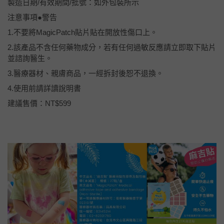
製造日期/有效期間/批號：如外包裝所示
注意事項●警告
1.不要將MagicPatch貼片貼在開放性傷口上。
2.該產品不含任何藥物成分，若有任何過敏反應請立即取下貼片
並諮詢醫生。
3.醫療器材、親膚商品，一經拆封後恕不退換。
4.使用前請詳讀說明書
建議售價：NT$599