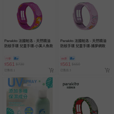
Parakito 法國帕洛 - 天然精油
Parakito 法國帕洛 - 天然精油
防蚊手環 兒童手環-小美人魚款
防蚊手環 兒童手環-捕夢網款
77折
86折
561
561
$
$
730
$
$
650
已售出 1
已售出 3