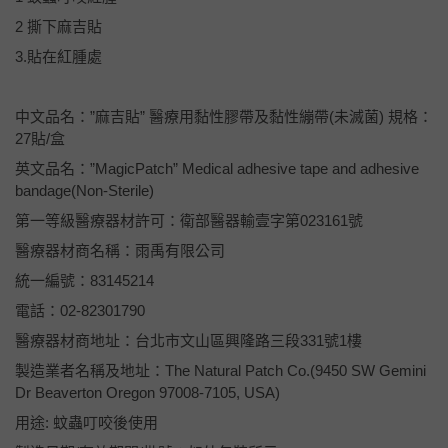
2 撕下麻吉貼
3.貼在紅腫處
中文品名：”麻吉貼” 醫療用黏性膠帶及黏性繃帶(未滅菌) 規格：
27貼/盒
英文品名：”MagicPatch” Medical adhesive tape and adhesive
bandage(Non-Sterile)
第一等級醫療器材許可：衛部醫器輸壹字第023161號
醫療器材商名稱：雨禹有限公司
統一編號：83145214
電話：02-82301790
醫療器材商地址：台北市文山區興隆路三段331號1樓
製造業者名稱及地址：The Natural Patch Co.(9450 SW Gemini
Dr Beaverton Oregon 97008-7105, USA)
用途: 蚊蟲叮咬後使用