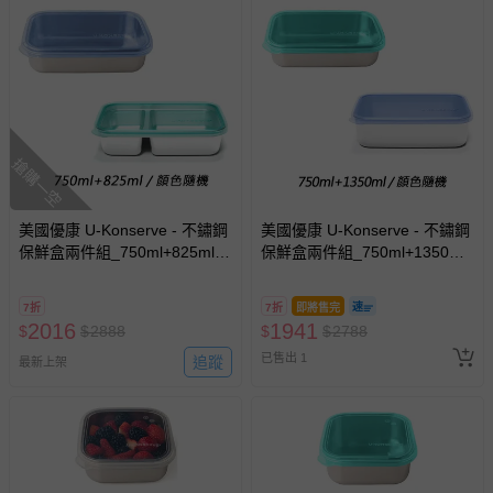
搶購一空
美國優康 U-Konserve - 不鏽鋼
美國優康 U-Konserve - 不鏽鋼
保鮮盒兩件組_750ml+825ml-
保鮮盒兩件組_750ml+1350ml-
冷凍盒/便當盒/儲存盒-通過
冷凍盒/便當盒/儲存盒-通過
LFGB 食品安全等級認證 /
LFGB 食品安全等級認證 /
7折
7折
即將售完
CPSIA 檢驗
CPSIA 檢驗
2016
1941
$
$
2888
$
$
2788
已售出 1
追蹤
最新上架