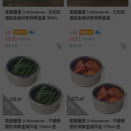
美國優康 U-Konserve - 方形防
美國優康 U-Konserve - 方形防
漏鉑金級矽膠保鮮盒蓋 900ml-
漏鉑金級矽膠保鮮盒蓋
透明兩入組
1500ml-透明兩入組
6折
即將售完
61折
即將售完
606
651
$
$
1008
$
$
1068
最新上架
最新上架
搶購一空
搶購一空
美國優康 U-Konserve - 不鏽鋼
美國優康 U-Konserve - 不鏽鋼
圓形保鮮盒兩件組 150ml-透明-
圓形保鮮盒兩件組 275ml-透明-