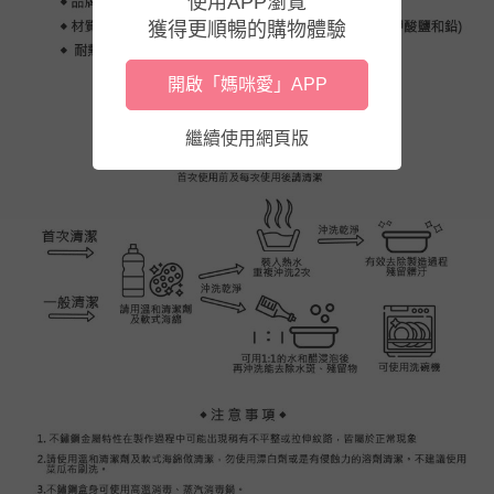
使用APP瀏覽
獲得更順暢的購物體驗
開啟「媽咪愛」APP
繼續使用網頁版