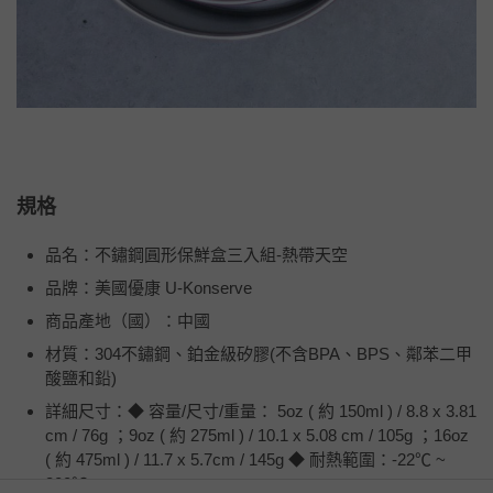
規格
品名：不鏽鋼圓形保鮮盒三入組-熱帶天空
品牌：美國優康 U-Konserve
商品產地（國）：中國
材質：304不鏽鋼、鉑金級矽膠(不含BPA、BPS、鄰苯二甲
酸鹽和鉛)
詳細尺寸：◆ 容量/尺寸/重量： 5oz ( 約 150ml ) / 8.8 x 3.81
cm / 76g ；9oz ( 約 275ml ) / 10.1 x 5.08 cm / 105g ；16oz
( 約 475ml ) / 11.7 x 5.7cm / 145g ◆ 耐熱範圍：-22℃ ~
300℃