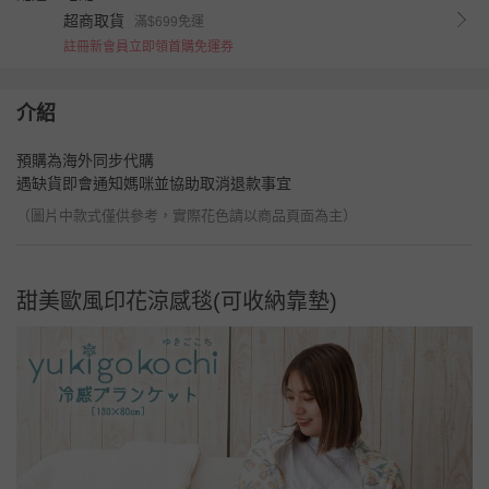
超商取貨
滿$699免運
註冊新會員立即領首購免運券
介紹
預購為海外同步代購
遇缺貨即會通知媽咪並協助取消退款事宜
（圖片中款式僅供參考，實際花色請以商品頁面為主）
甜美歐風印花涼感毯(可收納靠墊)