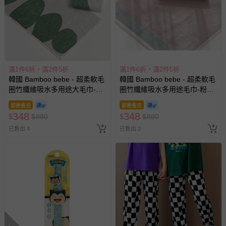
滿1件6折，滿2件5折
滿1件6折，滿2件5折
韓國 Bamboo bebe - 超柔軟毛
韓國 Bamboo bebe - 超柔軟毛
圈竹纖維吸水多用途大毛巾-幾
圈竹纖維吸水多用途毛巾-粉X
何樹-綠 (45x90cm)
水藍 (40x80cm)
即將售完
即將售完
348
348
$
$
880
$
$
880
已售出 4
已售出 2