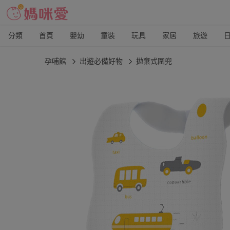
分類
首頁
嬰幼
童裝
玩具
家居
旅遊
孕哺館
出遊必備好物
拋棄式圍兜