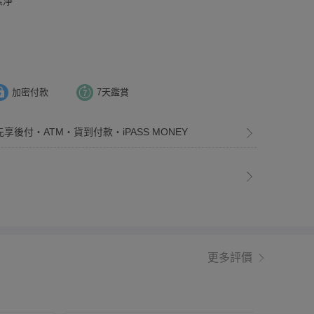
潔淨
加密付款
7天鑑賞
先享後付・ATM・貨到付款・iPASS MONEY
更多評價