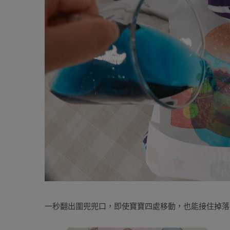
一秒翻出圍兜兜口，即使寶寶四處移動，也能接住掉落