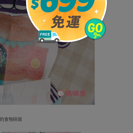
的食物碎屑