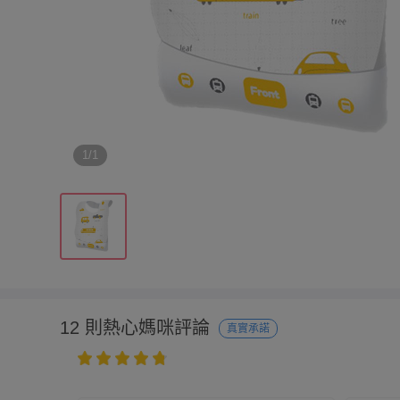
1/1
12 則熱心媽咪評論
真實承諾