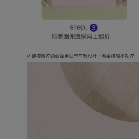
內邊接觸脖頸處採用弧型剪裁設計，溫柔接觸不勒脖