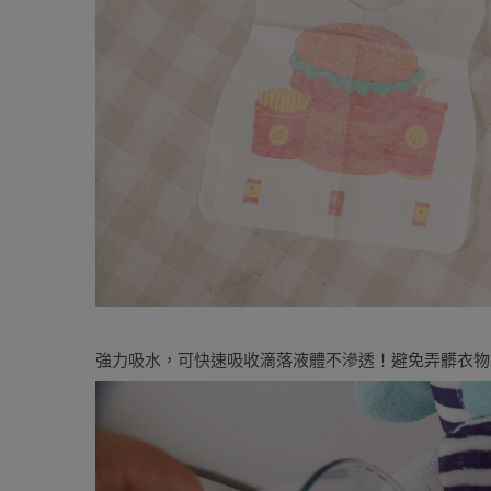
強力吸水，可快速吸收滴落液體不滲透！避免弄髒衣物