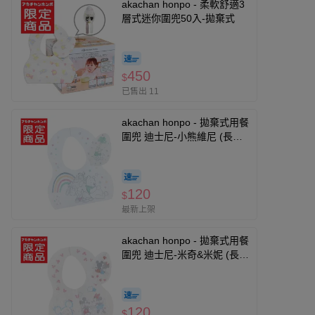
akachan honpo - 柔軟舒適3
層式迷你圍兜50入-拋棄式
450
$
已售出 11
akachan honpo - 拋棄式用餐
圍兜 迪士尼-小熊維尼 (長
23.5×寬26.5cm)
120
$
最新上架
akachan honpo - 拋棄式用餐
圍兜 迪士尼-米奇&米妮 (長
23.5×寬26.5cm)
120
$