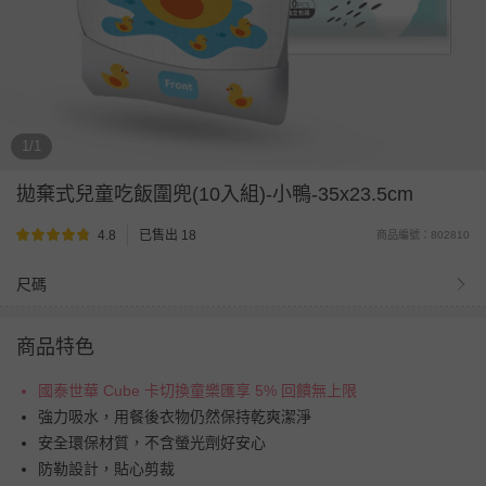
1/1
拋棄式兒童吃飯圍兜(10入組)-小鴨-35x23.5cm
4.8
已售出 18
商品編號：802810
尺碼
商品特色
國泰世華 Cube 卡切換童樂匯享 5% 回饋無上限
強力吸水，用餐後衣物仍然保持乾爽潔淨
安全環保材質，不含螢光劑好安心
防勒設計，貼心剪裁