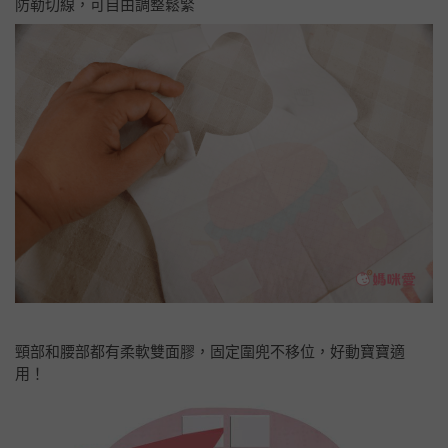
防勒切線，可自由調整鬆緊
頸部和腰部都有柔軟雙面膠，固定圍兜不移位，好動寶寶適
用！