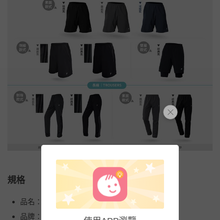
規格
品名：極輕量排汗速乾運動短褲
品牌：GIAT