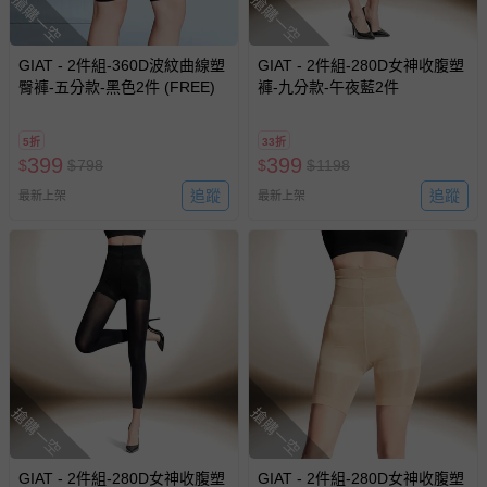
搶購一空
搶購一空
GIAT - 2件組-360D波紋曲線塑
GIAT - 2件組-280D女神收腹塑
臀褲-五分款-黑色2件 (FREE)
褲-九分款-午夜藍2件
5折
33折
399
399
$
$
798
$
$
1198
追蹤
追蹤
最新上架
最新上架
搶購一空
搶購一空
GIAT - 2件組-280D女神收腹塑
GIAT - 2件組-280D女神收腹塑