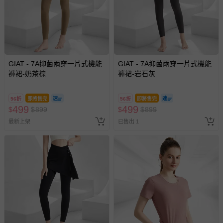
GIAT - 7A抑菌兩穿一片式機能
GIAT - 7A抑菌兩穿一片式機能
褲裙-奶茶棕
褲裙-岩石灰
56折
即將售完
56折
即將售完
499
499
$
$
899
$
$
899
最新上架
已售出 1