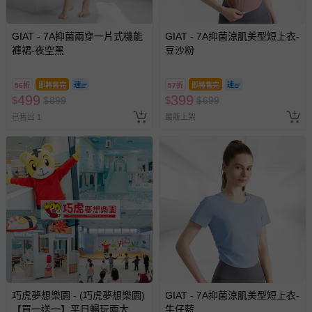
GIAT - 7A抑菌兩穿一片式機能
GIAT - 7A抑菌涼肌美型短上衣-
褲裙-夜空黑
豆沙粉
56折
即將售完
57折
即將售完
499
399
$
$
899
$
$
699
已售出 1
最新上架
巧虎夢想樂園 - (巧虎夢想樂園)
GIAT - 7A抑菌涼肌美型短上衣-
【買一送一】平日暢玩兩大一
牛仔藍