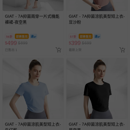
GIAT - 7A抑菌兩穿一片式機能
GIAT - 7A抑菌涼肌美型短上衣-
褲裙-夜空黑
豆沙粉
56折
即將售完
57折
即將售完
499
399
$
$
899
$
$
699
已售出 1
最新上架
GIAT - 7A抑菌涼肌美型短上衣-
GIAT - 7A抑菌涼肌美型短上衣-