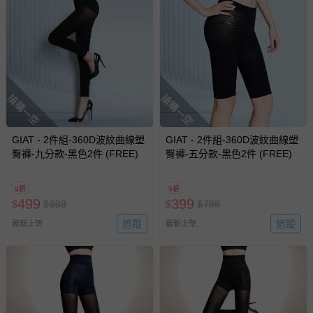
搶購一空
搶購一空
GIAT - 2件組-360D波紋曲線塑
GIAT - 2件組-360D波紋曲線塑
臀褲-九分款-黑色2件 (FREE)
臀褲-五分款-黑色2件 (FREE)
5折
5折
499
399
$
$
998
$
$
798
追蹤
追蹤
最新上架
最新上架