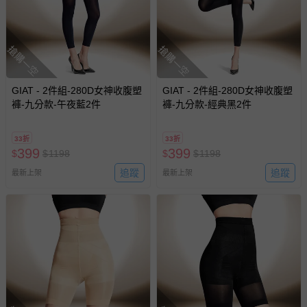
搶購一空
搶購一空
GIAT - 2件組-280D女神收腹塑
GIAT - 2件組-280D女神收腹塑
褲-九分款-午夜藍2件
褲-九分款-經典黑2件
33折
33折
399
399
$
$
1198
$
$
1198
追蹤
追蹤
最新上架
最新上架