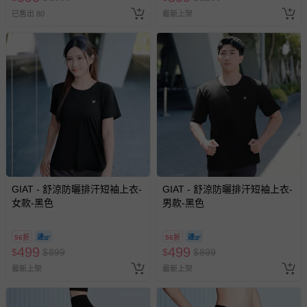
券使用
已售出 80
最新上架
GIAT - 舒涼防曬排汗短袖上衣-
GIAT - 舒涼防曬排汗短袖上衣-
女款-黑色
男款-黑色
56折
56折
499
499
$
$
899
$
$
899
最新上架
最新上架