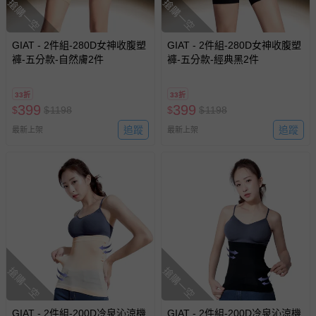
搶購一空
搶購一空
GIAT - 2件組-280D女神收腹塑
GIAT - 2件組-280D女神收腹塑
褲-五分款-自然膚2件
褲-五分款-經典黑2件
33折
33折
399
399
$
$
1198
$
$
1198
追蹤
追蹤
最新上架
最新上架
搶購一空
搶購一空
GIAT - 2件組-200D冷泉沁涼機
GIAT - 2件組-200D冷泉沁涼機