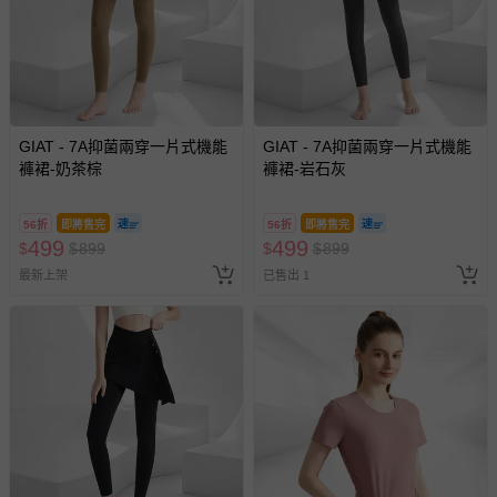
GIAT - 7A抑菌兩穿一片式機能
GIAT - 7A抑菌兩穿一片式機能
褲裙-奶茶棕
褲裙-岩石灰
56折
即將售完
56折
即將售完
499
499
$
$
899
$
$
899
最新上架
已售出 1