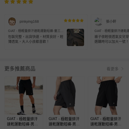
pinkying168
張小軒
GIAT - 極輕量排汗速乾運動短褲-童三分
GIAT - 極輕量排汗速
款
款
包裝完整，出貨快速，材質良好，輕
褲子很輕很透氣女兒穿
薄透氣，大人小孩都喜歡！
選購時可以加大一號！
更多推薦商品
看更多
GIAT - 極輕量排汗
GIAT - 極輕量排汗
GIAT - 極輕量排汗
速乾運動短褲-男拼
速乾運動短褲-男側
速乾運動短褲-男側