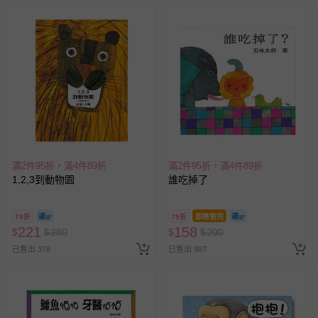
滿2件95折，滿4件89折
滿2件95折，滿4件89折
1,2,3到動物園
誰吃掉了
79折
79折
即將售完
221
158
$
$
280
$
$
200
已售出 378
已售出 987