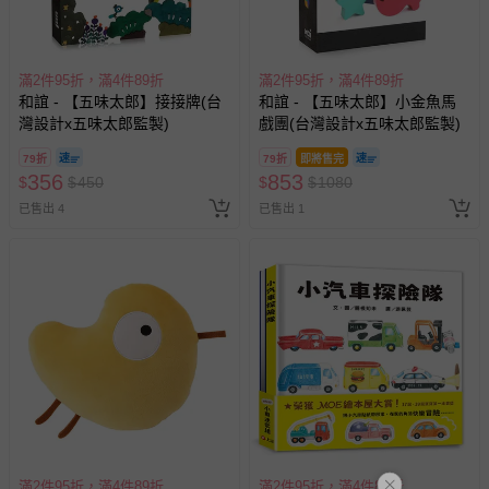
滿2件95折，滿4件89折
滿2件95折，滿4件89折
和誼 - 【五味太郎】接接牌(台
和誼 - 【五味太郎】小金魚馬
灣設計x五味太郎監製)
戲團(台灣設計x五味太郎監製)
79折
79折
即將售完
356
853
$
$
450
$
$
1080
已售出 4
已售出 1
滿2件95折，滿4件89折
滿2件95折，滿4件89折