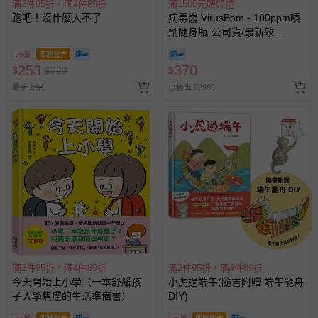
滿2件95折，滿4件89折
滿1500元贈好禮
跑吧！沒什麼大不了
病毒崩 VirusBom - 100ppm噴
劑隨身瓶-公司貨/最新效
期-100ml
79折
即將售完
253
370
$
$
320
$
最新上架
已售出 98985
滿2件95折，滿4件89折
滿2件95折，滿4件89折
今天開始上小學（一本舒緩孩
小虎過端午(隨書附贈 端午龍舟
子入學焦慮的生活準備書）
DIY)