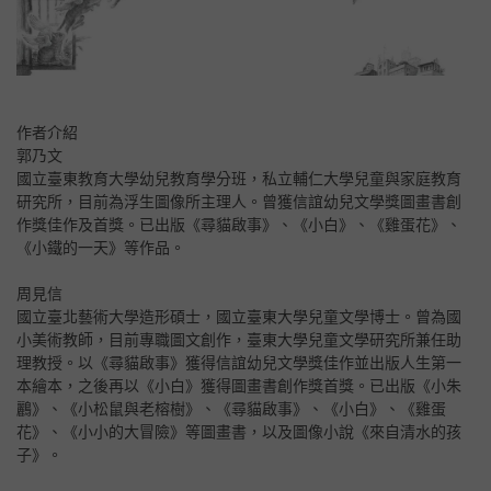
作者介紹
郭乃文
國立臺東教育大學幼兒教育學分班，私立輔仁大學兒童與家庭教育
研究所，目前為浮生圖像所主理人。曾獲信誼幼兒文學獎圖畫書創
作獎佳作及首獎。已出版《尋貓啟事》、《小白》、《雞蛋花》、
《小鐵的一天》等作品。
周見信
國立臺北藝術大學造形碩士，國立臺東大學兒童文學博士。曾為國
小美術教師，目前專職圖文創作，臺東大學兒童文學研究所兼任助
理教授。以《尋貓啟事》獲得信誼幼兒文學獎佳作並出版人生第一
本繪本，之後再以《小白》獲得圖畫書創作獎首獎。已出版《小朱
鸝》、《小松鼠與老榕樹》、《尋貓啟事》、《小白》、《雞蛋
花》、《小小的大冒險》等圖畫書，以及圖像小說《來自清水的孩
子》。