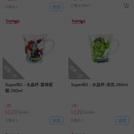
已售出 98977
追蹤
已售出 2
搶購一空
搶購一空
SuperBO - 水晶杯-雷神索
SuperBO - 水晶杯-浩克-260ml
爾-260ml
5折
5折
120
120
$
$
240
$
$
240
追蹤
追蹤
已售出 1
已售出 1