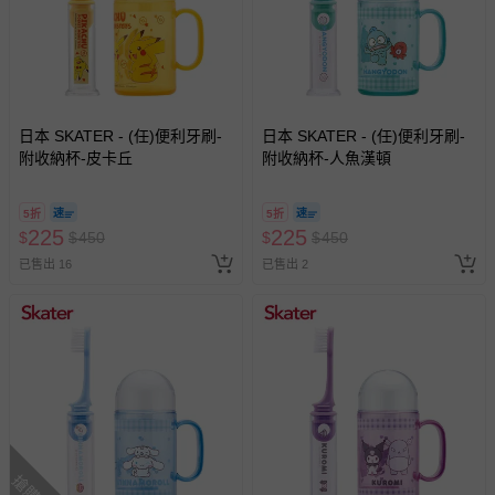
日本 SKATER - (任)便利牙刷-
日本 SKATER - (任)便利牙刷-
附收納杯-皮卡丘
附收納杯-人魚漢頓
5折
5折
225
225
$
$
450
$
$
450
已售出 16
已售出 2