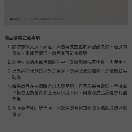
商品購買注意事項
請勿靠近火源、高溫、高熱氣或放置於高酸鹼之處，若遇到
重擊、重摔等情況，商品有可能會損壞
建議先以清水或海綿刷沾中性洗潔劑清洗乾淨後，再使用。
另外請勿作漱口以外之用途，勿用微波爐加熱、洗碗機或烘
碗機
每件商品在拍攝時力求忠實呈現，但因為每台電腦、手機或
平板會因為螢幕亮度及解析度不同，與實際成品還是會有些
差異
預購為海外同步代購，遇缺貨即會通知媽咪並協助取消退款
事宜