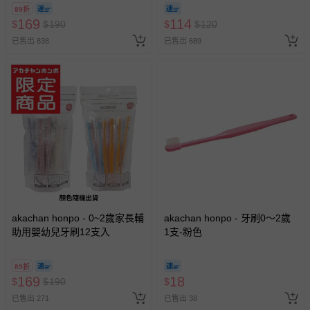
89折
169
114
$
$
190
$
$
120
已售出 838
已售出 689
akachan honpo - 0~2歲家長輔
akachan honpo - 牙刷0～2歲
助用嬰幼兒牙刷12支入
1支-粉色
89折
169
18
$
$
190
$
已售出 271
已售出 38