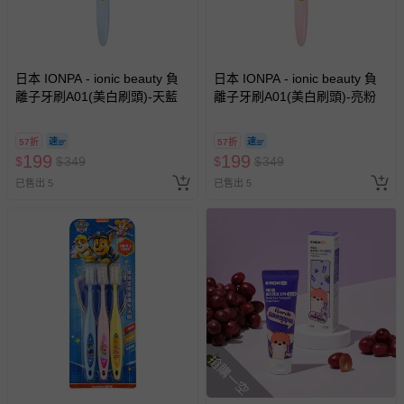
日本 IONPA - ionic beauty 負
日本 IONPA - ionic beauty 負
離子牙刷A01(美白刷頭)-天藍
離子牙刷A01(美白刷頭)-亮粉
57折
57折
199
199
$
$
349
$
$
349
已售出 5
已售出 5
搶購一空