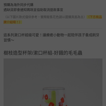
預購為海外同步代購
遇缺貨即會通知媽咪並協助取消退款事宜
（以下圖片款式僅供參考，實際販售花色請以選購頁面為主）
（下方有品
牌介紹唷！）
這系列漱口杯超級可愛！讓療癒小動物一起陪伴孩子養成刷牙
習慣～
樹枝造型杯架/漱口杯組-好餓的毛毛蟲