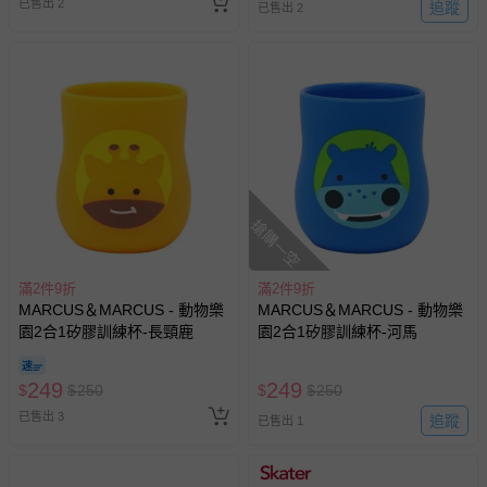
已售出 2
追蹤
已售出 2
搶購一空
滿2件9折
滿2件9折
MARCUS＆MARCUS - 動物樂
MARCUS＆MARCUS - 動物樂
園2合1矽膠訓練杯-長頸鹿
園2合1矽膠訓練杯-河馬
249
249
$
$
250
$
$
250
已售出 3
追蹤
已售出 1