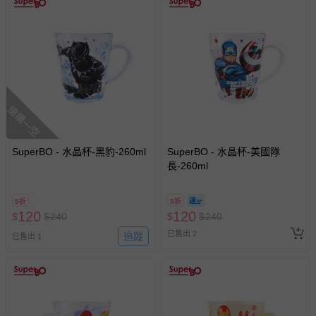
搶購一空
SuperBO - 水晶杯-黑豹-260ml
SuperBO - 水晶杯-美國隊
長-260ml
5折
5折
120
120
$
$
240
$
$
240
已售出 2
追蹤
已售出 1