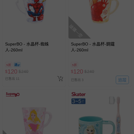
搶購一空
SuperBO - 水晶杯-蜘蛛
SuperBO - 水晶杯-鋼鐵
人-260ml
人-260ml
5折
5折
120
120
$
$
240
$
$
240
已售出 11
追蹤
已售出 3