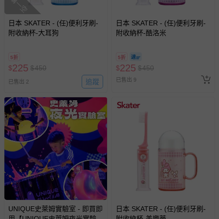
搶購一空
日本 SKATER - (任)便利牙刷-
日本 SKATER - (任)便利牙刷-
附收納杯-大耳狗
附收納杯-酷洛米
5折
5折
225
225
$
$
450
$
$
450
已售出 9
追蹤
已售出 2
UNIQUE史萊姆實驗室 - 即買即
日本 SKATER - (任)便利牙刷-
用【UNIQUE史萊姆夜光實驗室
附收納杯-美樂蒂