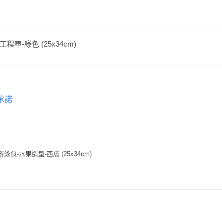
工程車-綠色 (25x34cm)
承諾
泳包-水果造型-西瓜 (25x34cm)