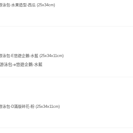
泳包-水果造型-西瓜 (25x34cm)
泳包-E悠遊企鵝-水藍 (25x34x11cm)
/游泳包-e悠遊企鵝-水藍
包-D滿版碎花-粉 (25x34x11cm)