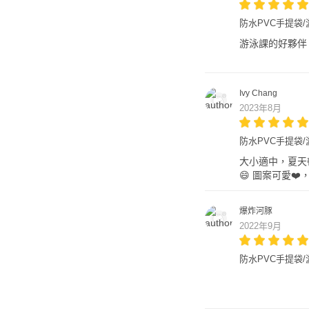
防水PVC手提袋/游泳
游泳課的好夥伴
Ivy Chang
2023年8月
防水PVC手提袋/游
大小適中，夏天
😄 圖案可愛❤
爆炸河豚
2022年9月
防水PVC手提袋/游泳