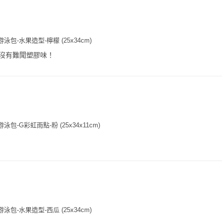
泳包-水果造型-檸檬 (25x34cm)
沒有難聞塑膠味！
包-G彩虹雨點-粉 (25x34x11cm)
泳包-水果造型-西瓜 (25x34cm)