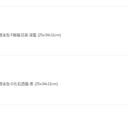
泳包-F鯨鯊兄弟-深藍 (25x34x11cm)
包-G化石恐龍-黑 (25x34x11cm)