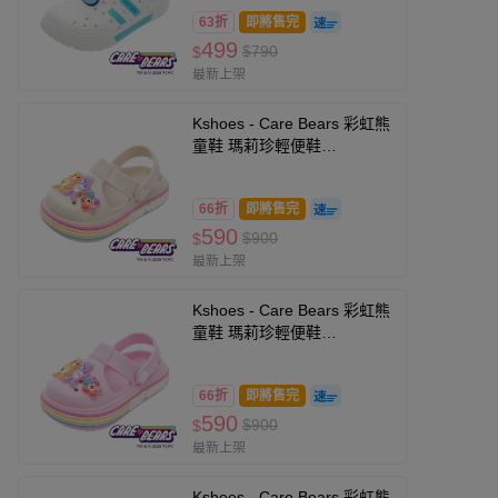
底，舒適回彈升級-藍-(中大童
63折
即將售完
段)
499
$790
$
最新上架
Kshoes - Care Bears 彩虹熊
童鞋 瑪莉珍輕便鞋
CBKG69911-輕量Q彈、好穿
脫-奶茶色-(中大童段)
66折
即將售完
590
$900
$
最新上架
Kshoes - Care Bears 彩虹熊
童鞋 瑪莉珍輕便鞋
CBKG69913-輕量Q彈、好穿
脫-粉-(中大童段)
66折
即將售完
590
$900
$
最新上架
Kshoes - Care Bears 彩虹熊