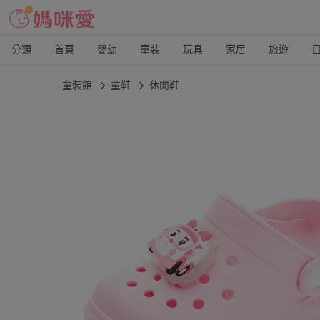
分類
首頁
嬰幼
童裝
玩具
家居
旅遊
童裝館
童鞋
休閒鞋