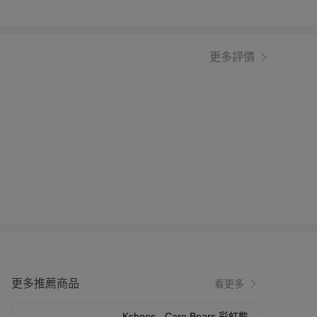
更多評價
更多推薦商品
看更多
Kshoes - Care Bears 彩虹熊