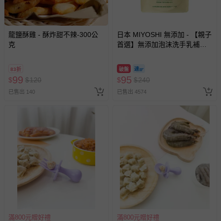
龍鹽酥雞 - 酥炸甜不辣-300公
日本 MIYOSHI 無添加 - 【親子
克
首選】無添加泡沫洗手乳補充
包-300ml
83折
破盤
99
95
$
$
120
$
$
240
已售出 140
已售出 4574
滿800元贈好禮
滿800元贈好禮