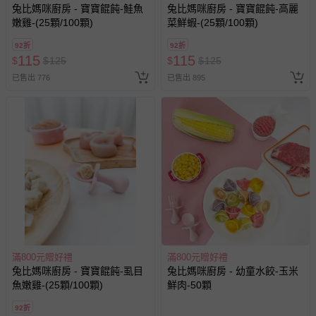
兔比媽咪廚房 - 寶寶餛飩-鮭魚
兔比媽咪廚房 - 寶寶餛飩-高麗
嫩雞-(25顆/100顆)
菜鮮蝦-(25顆/100顆)
92折
92折
115
115
$
$
125
$
$
125
已售出 776
已售出 895
滿800元贈好禮
滿800元贈好禮
兔比媽咪廚房 - 寶寶餛飩-虱目
兔比媽咪廚房 - 幼童水餃-玉米
魚嫩雞-(25顆/100顆)
鮮肉-50顆
92折