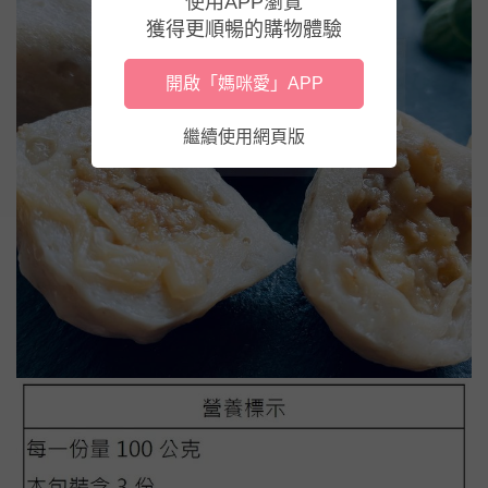
使用APP瀏覽
獲得更順暢的購物體驗
開啟「媽咪愛」APP
繼續使用網頁版